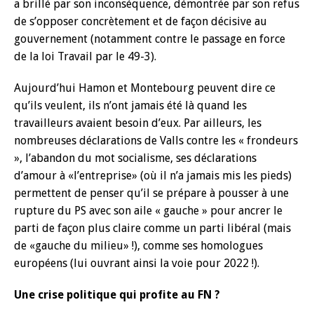
a brillé par son inconséquence, démontrée par son refus
de s’opposer concrètement et de façon décisive au
gouvernement (notamment contre le passage en force
de la loi Travail par le 49-3).
Aujourd’hui Hamon et Montebourg peuvent dire ce
qu’ils veulent, ils n’ont jamais été là quand les
travailleurs avaient besoin d’eux. Par ailleurs, les
nombreuses déclarations de Valls contre les « frondeurs
», l’abandon du mot socialisme, ses déclarations
d’amour à «l’entreprise» (où il n’a jamais mis les pieds)
permettent de penser qu’il se prépare à pousser à une
rupture du PS avec son aile « gauche » pour ancrer le
parti de façon plus claire comme un parti libéral (mais
de «gauche du milieu» !), comme ses homologues
européens (lui ouvrant ainsi la voie pour 2022 !).
Une crise politique qui profite au FN ?