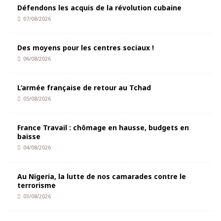
Défendons les acquis de la révolution cubaine
07/08/2026
Des moyens pour les centres sociaux !
06/08/2026
L’armée française de retour au Tchad
05/08/2026
France Travail : chômage en hausse, budgets en
baisse
04/08/2026
Au Nigeria, la lutte de nos camarades contre le
terrorisme
03/08/2026