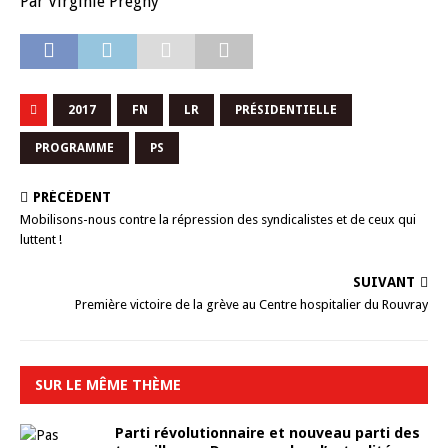
Par Virginie Prégny
2017
FN
LR
PRÉSIDENTIELLE
PROGRAMME
PS
PRÉCÉDENT
Mobilisons-nous contre la répression des syndicalistes et de ceux qui
luttent !
SUIVANT
Première victoire de la grève au Centre hospitalier du Rouvray
SUR LE MÊME THÈME
Parti révolutionnaire et nouveau parti des