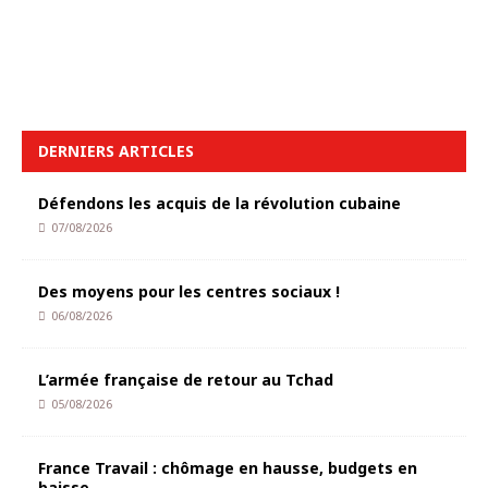
DERNIERS ARTICLES
Défendons les acquis de la révolution cubaine
07/08/2026
Des moyens pour les centres sociaux !
06/08/2026
L’armée française de retour au Tchad
05/08/2026
France Travail : chômage en hausse, budgets en
baisse