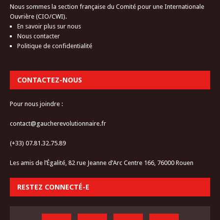
Nous sommes la section française du Comité pour une Internationale
Ouvrière (CIO/CWI).
En savoir plus sur nous
Nous contacter
Politique de confidentialité
CONTACTEZ-NOUS
Pour nous joindre :
contact@gaucherevolutionnaire.fr
(+33) 07.81.32.75.89
Les amis de l’Égalité, 82 rue Jeanne d’Arc Centre 166, 76000 Rouen
RESTEZ CONNECTÉ-E