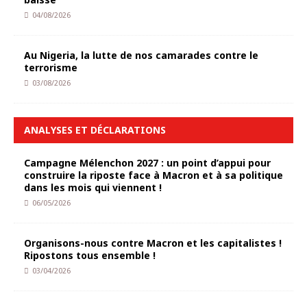
04/08/2026
Au Nigeria, la lutte de nos camarades contre le
terrorisme
03/08/2026
ANALYSES ET DÉCLARATIONS
Campagne Mélenchon 2027 : un point d’appui pour
construire la riposte face à Macron et à sa politique
dans les mois qui viennent !
06/05/2026
Organisons-nous contre Macron et les capitalistes !
Ripostons tous ensemble !
03/04/2026