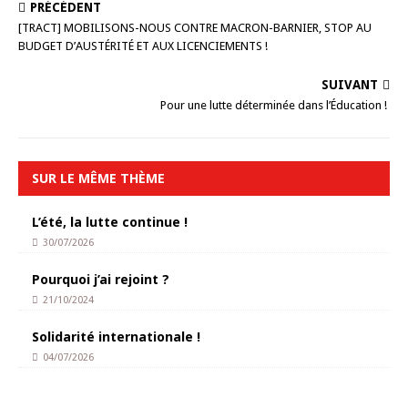
PRÉCÉDENT
[TRACT] MOBILISONS-NOUS CONTRE MACRON-BARNIER, STOP AU
BUDGET D’AUSTÉRITÉ ET AUX LICENCIEMENTS !
SUIVANT
Pour une lutte déterminée dans l’Éducation !
SUR LE MÊME THÈME
L’été, la lutte continue !
30/07/2026
Pourquoi j’ai rejoint ?
21/10/2024
Solidarité internationale !
04/07/2026