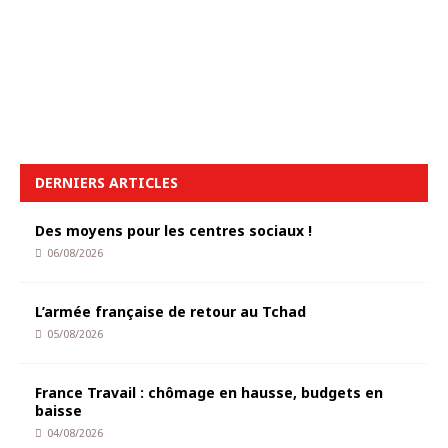
DERNIERS ARTICLES
Des moyens pour les centres sociaux !
06/08/2026
L’armée française de retour au Tchad
05/08/2026
France Travail : chômage en hausse, budgets en
baisse
04/08/2026