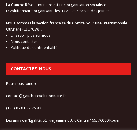
La Gauche Révolutionnaire est une organisation socialiste
révolutionnaire organisant des travailleur-ses et des jeunes.
Nous sommes la section française du Comité pour une Internationale
Ouvrière (CIO/CWI).
En savoir plus sur nous
Nous contacter
Politique de confidentialité
CONTACTEZ-NOUS
Pour nous joindre :
contact@gaucherevolutionnaire.fr
(+33) 07.81.32.75.89
Les amis de l’Égalité, 82 rue Jeanne d’Arc Centre 166, 76000 Rouen
RESTEZ CONNECTÉ-E