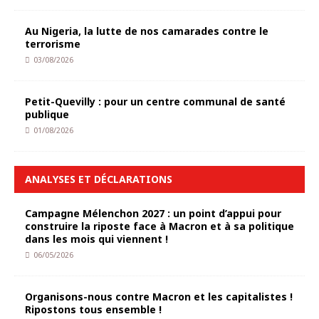
Au Nigeria, la lutte de nos camarades contre le
terrorisme
03/08/2026
Petit-Quevilly : pour un centre communal de santé
publique
01/08/2026
ANALYSES ET DÉCLARATIONS
Campagne Mélenchon 2027 : un point d’appui pour
construire la riposte face à Macron et à sa politique
dans les mois qui viennent !
06/05/2026
Organisons-nous contre Macron et les capitalistes !
Ripostons tous ensemble !