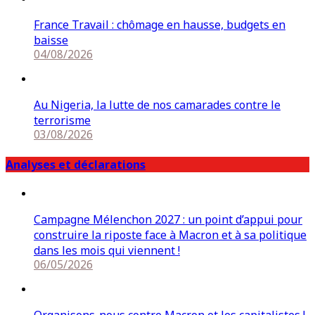
France Travail : chômage en hausse, budgets en
baisse
04/08/2026
Au Nigeria, la lutte de nos camarades contre le
terrorisme
03/08/2026
Analyses et déclarations
Campagne Mélenchon 2027 : un point d’appui pour
construire la riposte face à Macron et à sa politique
dans les mois qui viennent !
06/05/2026
Organisons-nous contre Macron et les capitalistes !