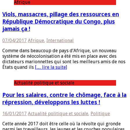
Afrique
Viols, massacres, pillage des ressources en
République Démocratique du Congo, plus
jamais ça !
07/04/2017
Afrique
,
International
Comme dans beaucoup de pays d’Afrique, un nouveau
système de néocolonisation a été mis en place avec des
dictateurs marionnettes qui sont les meilleurs amis de nos
États quand ils
[… lire la suite]
Actualité politique et sociale
Pour les salaires, contre le chômage, face à la
répression, développons les luttes !
16/01/2017
Actualité politique et sociale
,
Politique
Cette année 2017 doit être celle où la révolte qui gronde
parmi les travailleurs, les jeunes et les couches populaires