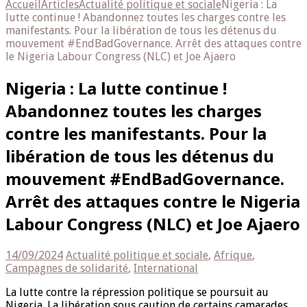
Accueil
Articles
Actualité politique et sociale
Nigeria : La
lutte continue ! Abandonnez toutes les charges contre les
manifestants. Pour la libération de tous les détenus du
mouvement #EndBadGovernance. Arrêt des attaques contre
le Nigeria Labour Congress (NLC) et Joe Ajaero
Nigeria : La lutte continue !
Abandonnez toutes les charges
contre les manifestants. Pour la
libération de tous les détenus du
mouvement #EndBadGovernance.
Arrêt des attaques contre le Nigeria
Labour Congress (NLC) et Joe Ajaero
14/09/2024
Actualité politique et sociale
,
Afrique
,
Campagnes de solidarité
,
International
La lutte contre la répression politique se poursuit au
Nigeria. La libération sous caution de certains camarades