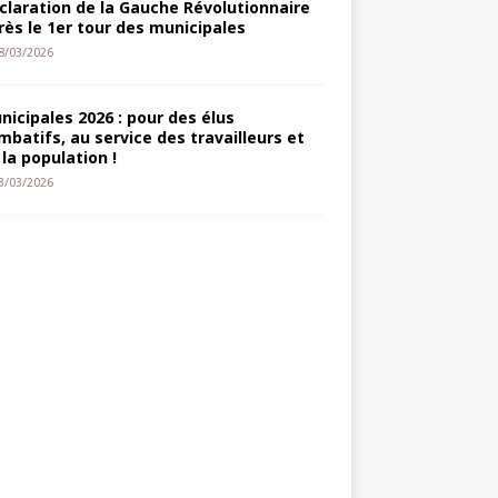
claration de la Gauche Révolutionnaire
rès le 1er tour des municipales
8/03/2026
nicipales 2026 : pour des élus
mbatifs, au service des travailleurs et
 la population !
3/03/2026