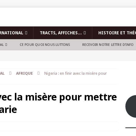
RNATIONAL
TRACTS, AFFICHES…
HISTOIRE ET THÉ
NAL
CE POUR QUOI NOUS LUTTONS
RECEVOIR NOTRE LETTRE D’INFO
AL
AFRIQUE
Nigeria : en finir avec la misère pour
avec la misère pour mettre
arie