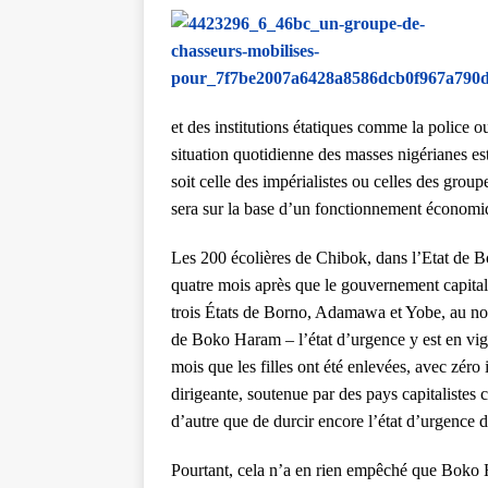
et des institutions étatiques comme la police 
situation quotidienne des masses nigérianes est
soit celle des impérialistes ou celles des groupe
sera sur la base d’un fonctionnement économiq
Les 200 écolières de Chibok, dans l’Etat de B
quatre mois après que le gouvernement capitali
trois États de Borno, Adamawa et Yobe, au nord
de Boko Haram – l’état d’urgence y est en vig
mois que les filles ont été enlevées, avec zéro i
dirigeante, soutenue par des pays capitalistes
d’autre que de durcir encore l’état d’urgence da
Pourtant, cela n’a en rien empêché que Boko H