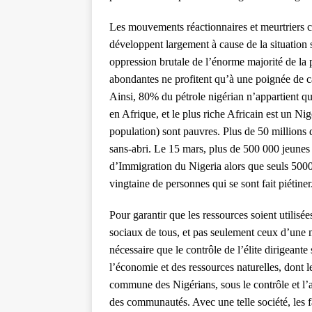
Les mouvements réactionnaires et meurtriers
développent largement à cause de la situation 
oppression brutale de l’énorme majorité de la 
abondantes ne profitent qu’à une poignée de cap
Ainsi, 80% du pétrole nigérian n’appartient qu
en Afrique, et le plus riche Africain est un N
population) sont pauvres. Plus de 50 millions
sans-abri. Le 15 mars, plus de 500 000 jeunes
d’Immigration du Nigeria alors que seuls 5000
vingtaine de personnes qui se sont fait piétiner
Pour garantir que les ressources soient utilisé
sociaux de tous, et pas seulement ceux d’une 
nécessaire que le contrôle de l’élite dirigeante 
l’économie et des ressources naturelles, dont le
commune des Nigérians, sous le contrôle et l’a
des communautés. Avec une telle société, les 