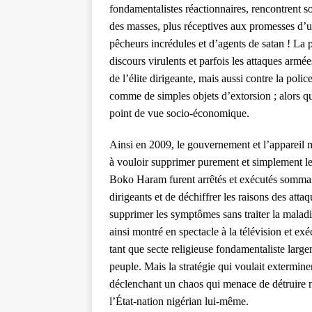
fondamentalistes réactionnaires, rencontrent 
des masses, plus réceptives aux promesses d’
pêcheurs incrédules et d’agents de satan ! La 
discours virulents et parfois les attaques arm
de l’élite dirigeante, mais aussi contre la poli
comme de simples objets d’extorsion ; alors qu
point de vue socio-économique.
Ainsi en 2009, le gouvernement et l’appareil mil
à vouloir supprimer purement et simplement le
Boko Haram furent arrêtés et exécutés sommaire
dirigeants et de déchiffrer les raisons des attaq
supprimer les symptômes sans traiter la mala
ainsi montré en spectacle à la télévision et ex
tant que secte religieuse fondamentaliste lar
peuple. Mais la stratégie qui voulait exterm
déclenchant un chaos qui menace de détruire
l’État-nation nigérian lui-même.