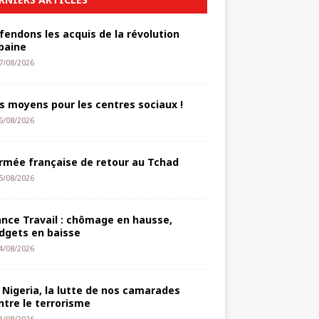
fendons les acquis de la révolution
baine
7/08/2026
s moyens pour les centres sociaux !
6/08/2026
armée française de retour au Tchad
5/08/2026
ance Travail : chômage en hausse,
dgets en baisse
4/08/2026
 Nigeria, la lutte de nos camarades
ntre le terrorisme