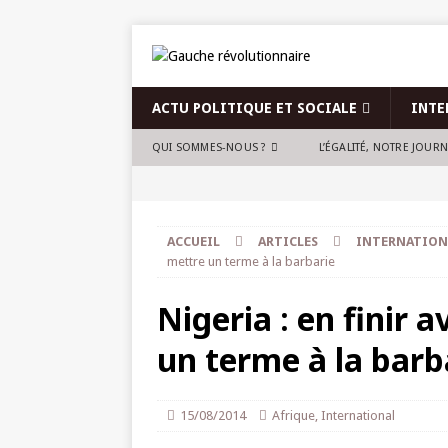
ACTU POLITIQUE ET SOCIALE
INTE
QUI SOMMES-NOUS ?
L’ÉGALITÉ, NOTRE JOUR
ACCUEIL
ARTICLES
INTERNATION
mettre un terme à la barbarie
Nigeria : en finir 
un terme à la barb
15/08/2014
Afrique
,
International