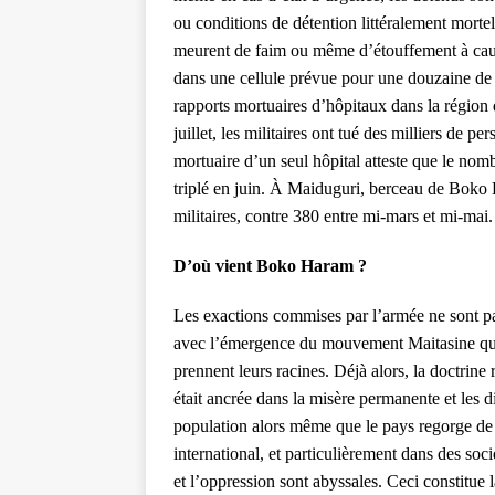
ou conditions de détention littéralement morte
meurent de faim ou même d’étouffement à caus
dans une cellule prévue pour une douzaine de 
rapports mortuaires d’hôpitaux dans la région 
juillet, les militaires ont tué des milliers de 
mortuaire d’un seul hôpital atteste que le nom
triplé en juin. À Maiduguri, berceau de Boko H
militaires, contre 380 entre mi-mars et mi-mai.
D’où vient Boko Haram ?
Les exactions commises par l’armée ne sont pa
avec l’émergence du mouvement Maitasine q
prennent leurs racines. Déjà alors, la doctrin
était ancrée dans la misère permanente et les d
population alors même que le pays regorge de r
international, et particulièrement dans des soc
et l’oppression sont abyssales. Ceci constitue