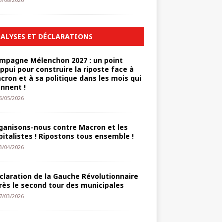
3/08/2026
ALYSES ET DÉCLARATIONS
mpagne Mélenchon 2027 : un point
appui pour construire la riposte face à
cron et à sa politique dans les mois qui
ennent !
6/05/2026
ganisons-nous contre Macron et les
pitalistes ! Ripostons tous ensemble !
3/04/2026
claration de la Gauche Révolutionnaire
rès le second tour des municipales
7/03/2026