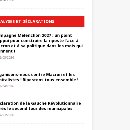
1/08/2026
ALYSES ET DÉCLARATIONS
mpagne Mélenchon 2027 : un point
appui pour construire la riposte face à
cron et à sa politique dans les mois qui
ennent !
6/05/2026
ganisons-nous contre Macron et les
pitalistes ! Ripostons tous ensemble !
3/04/2026
claration de la Gauche Révolutionnaire
rès le second tour des municipales
7/03/2026