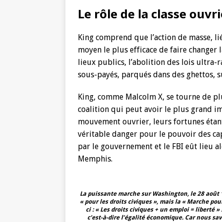
Le rôle de la classe ouvr
King comprend que l’action de masse, lié
moyen le plus efficace de faire changer l
lieux publics, l’abolition des lois ultra-
sous-payés, parqués dans des ghettos, su
King, comme Malcolm X, se tourne de plus
coalition qui peut avoir le plus grand im
mouvement ouvrier, leurs fortunes étant 
véritable danger pour le pouvoir des cap
par le gouvernement et le FBI eût lieu a
Memphis.
La puissante marche sur Washington, le 28 août 
« pour les droits civiques », mais la « Marche pour 
ci : « Les droits civiques + un emploi = liberté »
c’est-à-dire l’égalité économique. Car nous savo