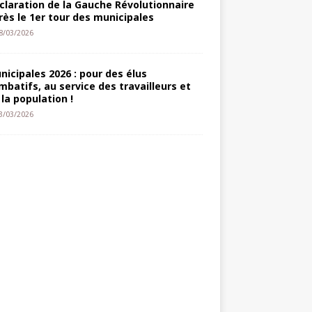
claration de la Gauche Révolutionnaire
rès le 1er tour des municipales
8/03/2026
nicipales 2026 : pour des élus
mbatifs, au service des travailleurs et
 la population !
3/03/2026