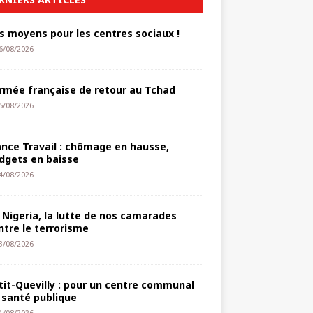
s moyens pour les centres sociaux !
6/08/2026
armée française de retour au Tchad
5/08/2026
ance Travail : chômage en hausse,
dgets en baisse
4/08/2026
 Nigeria, la lutte de nos camarades
ntre le terrorisme
3/08/2026
tit-Quevilly : pour un centre communal
 santé publique