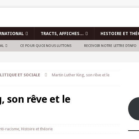
RNATIONAL
TRACTS, AFFICHES…
HISTOIRE ET THÉ
NAL
CE POUR QUOI NOUS LUTTONS
RECEVOIR NOTRE LETTRE D’INFO
LITIQUE ET SOCIALE
Martin Luther King, son rêve et le
 son rêve et le
nti-racisme
,
Histoire et théorie