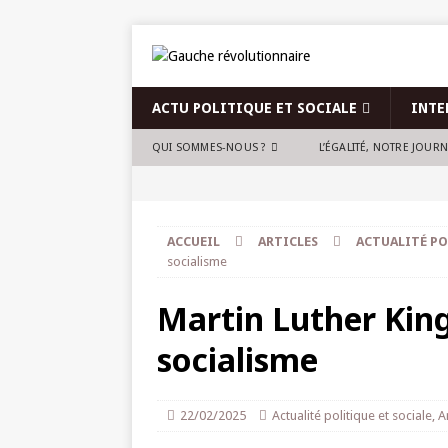
ACTU POLITIQUE ET SOCIALE
INTE
QUI SOMMES-NOUS ?
L’ÉGALITÉ, NOTRE JOUR
ACCUEIL
ARTICLES
ACTUALITÉ PO
socialisme
Martin Luther King,
socialisme
22/02/2025
Actualité politique et sociale
,
A