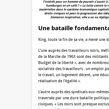
l’intérêt pour un homme de pouvoir s’assoir à 
hamburger et un café ? » La lutte contre le r
matérielles dans le système économique capitali
droits civiques et pour la progression des idé
Immense inspiration, elle a eu sa réplique
Une bataille fondament
King, toute la fin de sa vie, a mené une d
L’une auprès des travailleurs noirs, méfi
de la Marche de 1963 sont des militants s
Budget de la liberté », avec de nombre
socialiste des travailleurs : un emploi p
le travail, un logement décent, une éduc
réalisation de l’égalité ».
L’autre auprès des syndicats eux-mêmes
traversée par une dure bataille politique
civiques. « Les noirs sont presque exclu