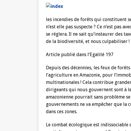
les incendies de forêts qui constituent se
n’est elle pas suspecte ? Ce n’est pas a
se réglera. Il ne sait qu’instaurer des t
de la biodiversité, et nous culpabiliser !
Article publié dans l’Egalité 197
Depuis des décennies, les feux de forêts
l’agriculture en Amazonie, pour l’immobi
multinationales ! Cela contribue grande
dirigeants qui nous gouvernent sont à leu
amazonienne pourrait sans problème se 
gouvernements ne va empêcher que la cul
dans ces zones.
Le combat écologique est indissociable 