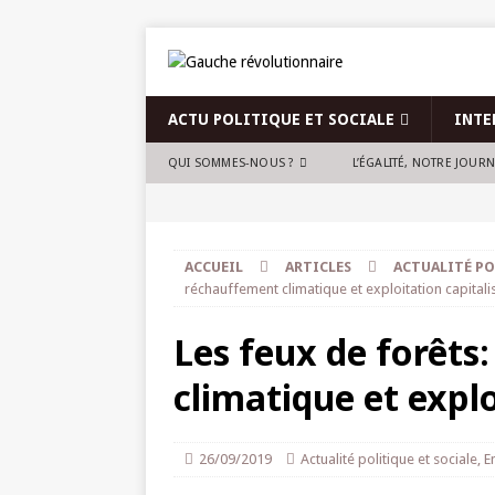
ACTU POLITIQUE ET SOCIALE
INTE
QUI SOMMES-NOUS ?
L’ÉGALITÉ, NOTRE JOUR
ACCUEIL
ARTICLES
ACTUALITÉ PO
réchauffement climatique et exploitation capitali
Les feux de forêts
climatique et explo
26/09/2019
Actualité politique et sociale
,
E