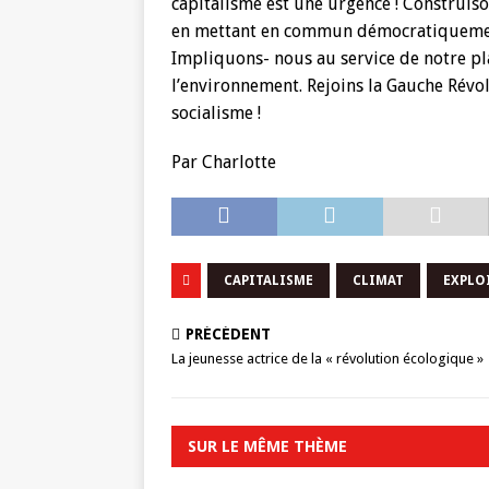
capitalisme est une urgence ! Construis
en mettant en commun démocratiquement 
Impliquons- nous au service de notre p
l’environnement. Rejoins la Gauche Révol
socialisme !
Par Charlotte
CAPITALISME
CLIMAT
EXPLO
PRÉCÉDENT
La jeunesse actrice de la « révolution écologique »
SUR LE MÊME THÈME