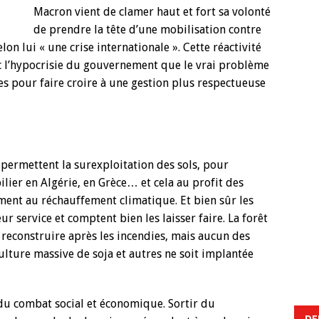
Macron vient de clamer haut et fort sa volonté
de prendre la tête d’une mobilisation contre
lon lui « une crise internationale ». Cette réactivité
vec l’hypocrisie du gouvernement que le vrai problème
axes pour faire croire à une gestion plus respectueuse
 permettent la surexploitation des sols, pour
lier en Algérie, en Grèce… et cela au profit des
ment au réchauffement climatique. Et bien sûr les
r service et comptent bien les laisser faire. La forêt
reconstruire après les incendies, mais aucun des
ture massive de soja et autres ne soit implantée
du combat social et économique. Sortir du
DE