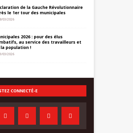
claration de la Gauche Révolutionnaire
rès le 1er tour des municipales
8/03/2026
nicipales 2026 : pour des élus
mbatifs, au service des travailleurs et
 la population !
3/03/2026
STEZ CONNECTÉ-E