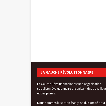
LA GAUCHE RÉVOLUTIONNAIRE
La Gauche Révolutionnaire est une organisation
socialiste révolutionnaire organisant des travailleu
et des jeunes.
Nous sommes la section française du Comité pour