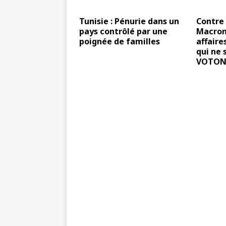
Tunisie : Pénurie dans un
Contre 
pays contrôlé par une
Macron,
poignée de familles
affaire
qui ne 
VOTON