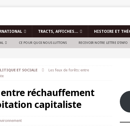
RNATIONAL
TRACTS, AFFICHES…
HISTOIRE ET THÉ
NAL
CE POUR QUOI NOUS LUTTONS
RECEVOIR NOTRE LETTRE D’INFO
LITIQUE ET SOCIALE
Les feux de forêts: entre
ste
: entre réchauffement
itation capitaliste
nvironnement