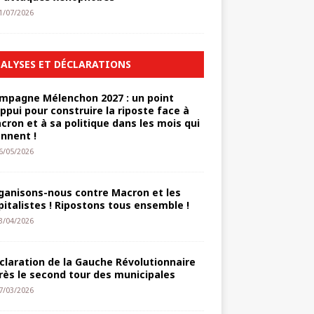
1/07/2026
ALYSES ET DÉCLARATIONS
mpagne Mélenchon 2027 : un point
appui pour construire la riposte face à
cron et à sa politique dans les mois qui
ennent !
6/05/2026
ganisons-nous contre Macron et les
pitalistes ! Ripostons tous ensemble !
3/04/2026
claration de la Gauche Révolutionnaire
rès le second tour des municipales
7/03/2026