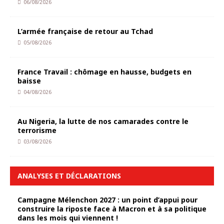
06/08/2026
L’armée française de retour au Tchad
05/08/2026
France Travail : chômage en hausse, budgets en
baisse
04/08/2026
Au Nigeria, la lutte de nos camarades contre le
terrorisme
03/08/2026
ANALYSES ET DÉCLARATIONS
Campagne Mélenchon 2027 : un point d’appui pour
construire la riposte face à Macron et à sa politique
dans les mois qui viennent !