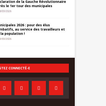
claration de la Gauche Révolutionnaire
rès le 1er tour des municipales
8/03/2026
nicipales 2026 : pour des élus
mbatifs, au service des travailleurs et
 la population !
3/03/2026
STEZ CONNECTÉ-E