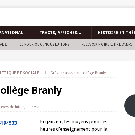
RNATIONAL
TRACTS, AFFICHES…
HISTOIRE ET THÉ
NAL
CE POUR QUOI NOUS LUTTONS
RECEVOIR NOTRE LETTRE D’INFO
LITIQUE ET SOCIALE
Grève massive au collège Branly
ollège Branly
rèves de luttes
,
Jeunesse
En janvier, les moyens pour les
heures d’enseignement pour la