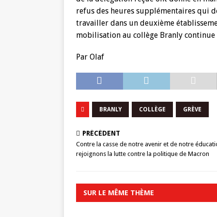
refus des heures supplémentaires qui dét
travailler dans un deuxième établissemen
mobilisation au collège Branly continue 
Par Olaf
BRANLY
COLLÈGE
GRÈVE
PRÉCÉDENT
Contre la casse de notre avenir et de notre éducati
rejoignons la lutte contre la politique de Macron
SUR LE MÊME THÈME