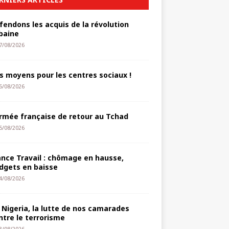
fendons les acquis de la révolution
baine
7/08/2026
s moyens pour les centres sociaux !
6/08/2026
armée française de retour au Tchad
5/08/2026
ance Travail : chômage en hausse,
dgets en baisse
4/08/2026
 Nigeria, la lutte de nos camarades
ntre le terrorisme