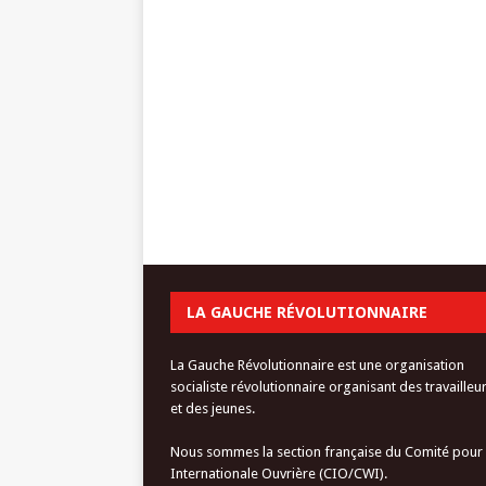
LA GAUCHE RÉVOLUTIONNAIRE
La Gauche Révolutionnaire est une organisation
socialiste révolutionnaire organisant des travailleu
et des jeunes.
Nous sommes la section française du Comité pour
Internationale Ouvrière (CIO/CWI).