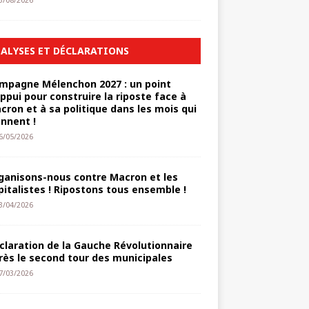
3/08/2026
ALYSES ET DÉCLARATIONS
mpagne Mélenchon 2027 : un point
appui pour construire la riposte face à
cron et à sa politique dans les mois qui
ennent !
6/05/2026
ganisons-nous contre Macron et les
pitalistes ! Ripostons tous ensemble !
3/04/2026
claration de la Gauche Révolutionnaire
rès le second tour des municipales
7/03/2026