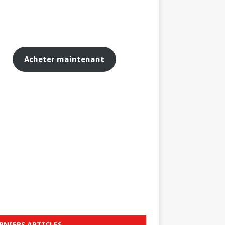
Acheter maintenant
RNIERS ARTICLES