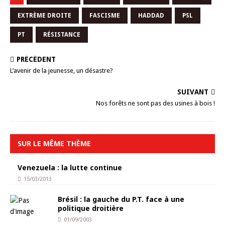
EXTRÈME DROITE
FASCISME
HADDAD
PSL
PT
RÉSISTANCE
PRÉCÉDENT
L’avenir de la jeunesse, un désastre?
SUIVANT
Nos forêts ne sont pas des usines à bois !
SUR LE MÊME THÈME
Venezuela : la lutte continue
15/03/2013
Brésil : la gauche du P.T. face à une
politique droitière
01/09/2003