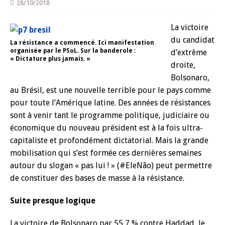
28/10/2018
La victoire
du candidat
La résistance a commencé. Ici manifestation
organisée par le PSoL. Sur la banderole :
d’extrême
« Dictature plus jamais. »
droite,
Bolsonaro,
au Brésil, est une nouvelle terrible pour le pays comme
pour toute l’Amérique latine. Des années de résistances
sont à venir tant le programme politique, judiciaire ou
économique du nouveau président est à la fois ultra-
capitaliste et profondément dictatorial. Mais la grande
mobilisation qui s’est formée ces dernières semaines
autour du slogan « pas lui ! » (#EleNão) peut permettre
de constituer des bases de masse à la résistance.
Suite presque logique
La victoire de Bolsonaro par 55,7 % contre Haddad, le