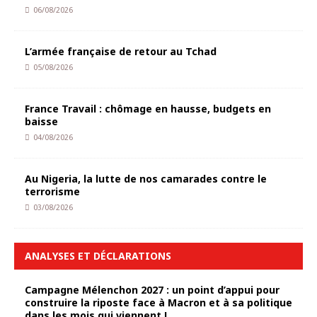
06/08/2026
L’armée française de retour au Tchad
05/08/2026
France Travail : chômage en hausse, budgets en
baisse
04/08/2026
Au Nigeria, la lutte de nos camarades contre le
terrorisme
03/08/2026
ANALYSES ET DÉCLARATIONS
Campagne Mélenchon 2027 : un point d’appui pour
construire la riposte face à Macron et à sa politique
dans les mois qui viennent !