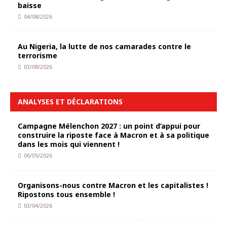
baisse
04/08/2026
Au Nigeria, la lutte de nos camarades contre le
terrorisme
03/08/2026
ANALYSES ET DÉCLARATIONS
Campagne Mélenchon 2027 : un point d’appui pour
construire la riposte face à Macron et à sa politique
dans les mois qui viennent !
06/05/2026
Organisons-nous contre Macron et les capitalistes !
Ripostons tous ensemble !
03/04/2026