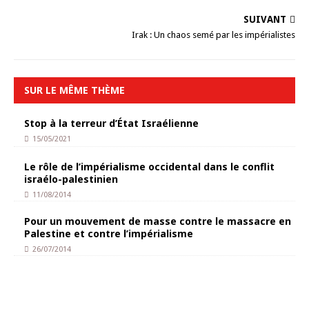
SUIVANT
Irak : Un chaos semé par les impérialistes
SUR LE MÊME THÈME
Stop à la terreur d’État Israélienne
15/05/2021
Le rôle de l’impérialisme occidental dans le conflit
israélo-palestinien
11/08/2014
Pour un mouvement de masse contre le massacre en
Palestine et contre l’impérialisme
26/07/2014