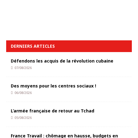
DERNIERS ARTICLES
Défendons les acquis de la révolution cubaine
07/08/2026
Des moyens pour les centres sociaux !
06/08/2026
L’armée française de retour au Tchad
05/08/2026
France Travail : chômage en hausse, budgets en