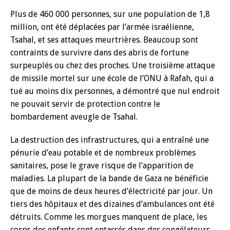
Plus de 460 000 personnes, sur une population de 1,8
million, ont été déplacées par l’armée israélienne,
Tsahal, et ses attaques meurtrières. Beaucoup sont
contraints de survivre dans des abris de fortune
surpeuplés ou chez des proches. Une troisième attaque
de missile mortel sur une école de l’ONU à Rafah, qui a
tué au moins dix personnes, a démontré que nul endroit
ne pouvait servir de protection contre le
bombardement aveugle de Tsahal.
La destruction des infrastructures, qui a entraîné une
pénurie d’eau potable et de nombreux problèmes
sanitaires, pose le grave risque de l’apparition de
maladies. La plupart de la bande de Gaza ne bénéficie
que de moins de deux heures d’électricité par jour. Un
tiers des hôpitaux et des dizaines d’ambulances ont été
détruits. Comme les morgues manquent de place, les
corps des enfants sont entassés dans des congélateurs.