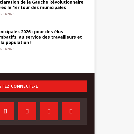
claration de la Gauche Révolutionnaire
rès le 1er tour des municipales
8/03/2026
nicipales 2026 : pour des élus
mbatifs, au service des travailleurs et
 la population !
3/03/2026
STEZ CONNECTÉ-E