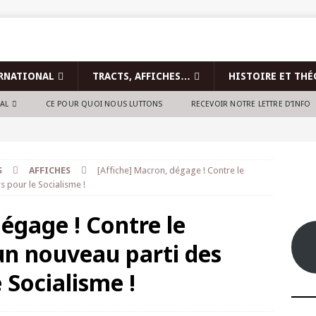
RNATIONAL
TRACTS, AFFICHES…
HISTOIRE ET THÉ
NAL
CE POUR QUOI NOUS LUTTONS
RECEVOIR NOTRE LETTRE D’INFO
S
AFFICHES
[Affiche] Macron, dégage ! Contre le
s pour le Socialisme !
dégage ! Contre le
un nouveau parti des
e Socialisme !