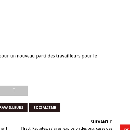
pour un nouveau parti des travailleurs pour le
TRAVAILLEURS
SOCIALISME
SUIVANT
ner !
[Tract] Retraites, salaires, explosion des prix, casse des
DE