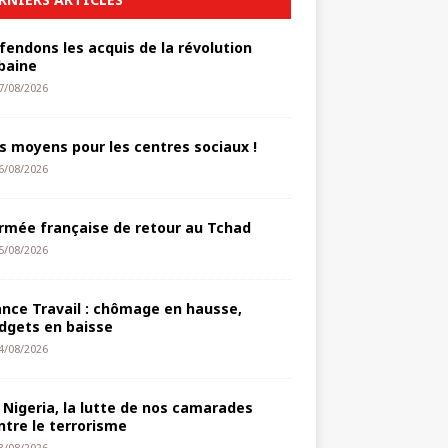
fendons les acquis de la révolution
baine
7/08/2026
s moyens pour les centres sociaux !
6/08/2026
armée française de retour au Tchad
5/08/2026
ance Travail : chômage en hausse,
dgets en baisse
4/08/2026
 Nigeria, la lutte de nos camarades
ntre le terrorisme