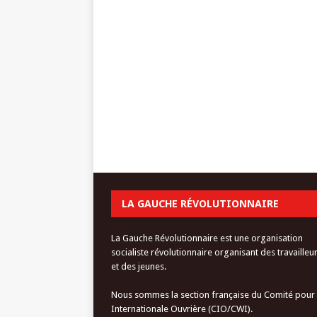
LA GAUCHE RÉVOLUTIONNAIRE
La Gauche Révolutionnaire est une organisation
socialiste révolutionnaire organisant des travailleu
et des jeunes.
Nous sommes la section française du Comité pour
Internationale Ouvrière (CIO/CWI).