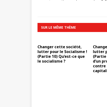
SUR LE MÊME THÈME
Changer cette société,
Changer
lutter pour le Socialisme !
lutter 
(Partie 10) Qu’est-ce que
(Partie
le socialisme ?
d’un p
contre 
capital