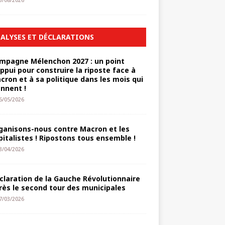
3/08/2026
ALYSES ET DÉCLARATIONS
mpagne Mélenchon 2027 : un point
appui pour construire la riposte face à
cron et à sa politique dans les mois qui
ennent !
6/05/2026
ganisons-nous contre Macron et les
pitalistes ! Ripostons tous ensemble !
3/04/2026
claration de la Gauche Révolutionnaire
rès le second tour des municipales
7/03/2026