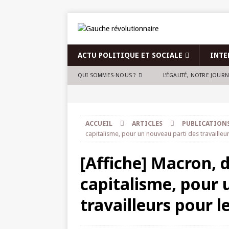
ACTU POLITIQUE ET SOCIALE
INTE
QUI SOMMES-NOUS ?
L’ÉGALITÉ, NOTRE JOUR
ACCUEIL
ARTICLES
PUBLICATION
capitalisme, pour un nouveau parti des travailleur
[Affiche] Macron, 
capitalisme, pour 
travailleurs pour l