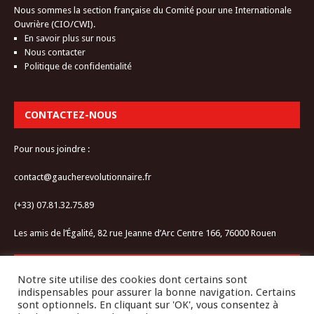
Nous sommes la section française du Comité pour une Internationale
Ouvrière (CIO/CWI).
En savoir plus sur nous
Nous contacter
Politique de confidentialité
CONTACTEZ-NOUS
Pour nous joindre :
contact@gaucherevolutionnaire.fr
(+33) 07.81.32.75.89
Les amis de l’Égalité, 82 rue Jeanne d’Arc Centre 166, 76000 Rouen
RESTEZ CONNECTÉ-E
Notre site utilise des cookies dont certains sont
indispensables pour assurer la bonne navigation. Certains
sont optionnels. En cliquant sur 'OK', vous consentez à