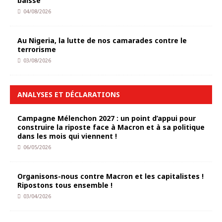
baisse
04/08/2026
Au Nigeria, la lutte de nos camarades contre le
terrorisme
03/08/2026
ANALYSES ET DÉCLARATIONS
Campagne Mélenchon 2027 : un point d’appui pour
construire la riposte face à Macron et à sa politique
dans les mois qui viennent !
06/05/2026
Organisons-nous contre Macron et les capitalistes !
Ripostons tous ensemble !
03/04/2026