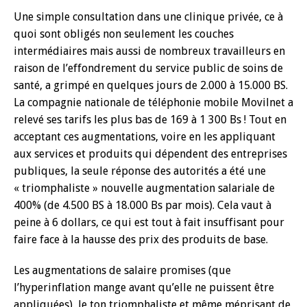
Une simple consultation dans une clinique privée, ce à
quoi sont obligés non seulement les couches
intermédiaires mais aussi de nombreux travailleurs en
raison de l’effondrement du service public de soins de
santé, a grimpé en quelques jours de 2.000 à 15.000 BS.
La compagnie nationale de téléphonie mobile Movilnet a
relevé ses tarifs les plus bas de 169 à 1 300 Bs ! Tout en
acceptant ces augmentations, voire en les appliquant
aux services et produits qui dépendent des entreprises
publiques, la seule réponse des autorités a été une
« triomphaliste » nouvelle augmentation salariale de
400% (de 4.500 BS à 18.000 Bs par mois). Cela vaut à
peine à 6 dollars, ce qui est tout à fait insuffisant pour
faire face à la hausse des prix des produits de base.
Les augmentations de salaire promises (que
l’hyperinflation mange avant qu’elle ne puissent être
appliquées), le ton triomphaliste et même méprisant de