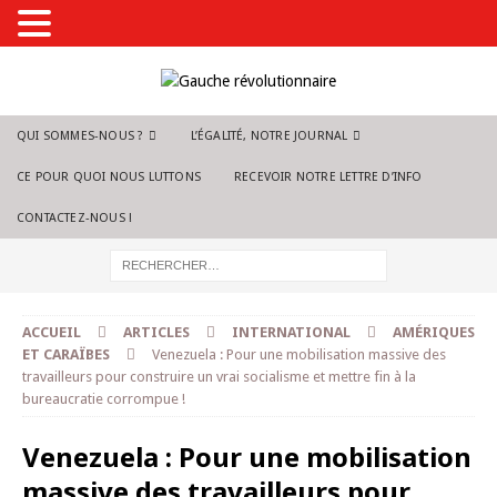
QUI SOMMES-NOUS ?
L’ÉGALITÉ, NOTRE JOURNAL
CE POUR QUOI NOUS LUTTONS
RECEVOIR NOTRE LETTRE D’INFO
CONTACTEZ-NOUS !
ACCUEIL
ARTICLES
INTERNATIONAL
AMÉRIQUES
ET CARAÏBES
Venezuela : Pour une mobilisation massive des
travailleurs pour construire un vrai socialisme et mettre fin à la
bureaucratie corrompue !
Venezuela : Pour une mobilisation
massive des travailleurs pour