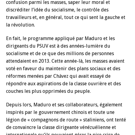
confusion parmi les masses, saper leur moral et
discréditer l’idée du socialisme, le contrôle des
travailleurs et, en général, tout ce qui sent la gauche et
la révolution.
En fait, le programme appliqué par Maduro et les
dirigeants du PSUV est à des années-lumière du
socialisme et de ce que des millions de personnes
attendaient en 2013. Cette année-là, les masses avaient
voté en faveur du maintenir des plans sociaux et des
réformes menées par Chávez qui avait essayé de
répondre aux aspirations de la classe ouvrière et des
couches les plus opprimées du peuple.
Depuis lors, Maduro et ses collaborateurs, également
inspirés par le gouvernement chinois et toute une
légion de « compagnons de route » staliniens, ont tenté
de convaincre la classe dirigeante vénézuélienne et
internationale qu’ils pouvaient gérer la pire crise de