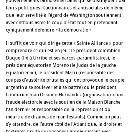
gouvernements latino-américains qui se distinguent par
leurs politiques réactionnaires et antisociales de même
que leur servilité à l’égard de Washington soutiennent
avec enthousiasme le coup d’État tout en prétendant
cyniquement défendre « la démocratie ».
Il suffit de voir qui dirige cette « Sainte Alliance » pour
comprendre ce qui est en jeu : le président colombien
Duque (lié à Urribe et ses narcos-paramilitaires), le
président équatorien Moreno (le Judas de la gauche
équatorienne), le président Macri (responsable des
coupes d’austérité brutales qui ont provoqué le peuple
argentin à se soulever et à se battre) ou le président
hondurien Juan Orlando Hernández (organisateur d’une
fraude électorale avec le soutien de la Maison Blanche
l’an dernier et responsable de la répression et du
meurtre de dizaines de manifestants). Comme on peut
s’y attendre, de l’autre côté de l’Atlantique, la droite et
l’extrême droite européennes applaudissent avec