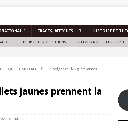
RNATIONAL
TRACTS, AFFICHES…
HISTOIRE ET THÉ
NAL
CE POUR QUOI NOUS LUTTONS
RECEVOIR NOTRE LETTRE D’INFO
LITIQUE ET SOCIALE
Témoignage : les gilets jaunes
ilets jaunes prennent la
rèves de luttes