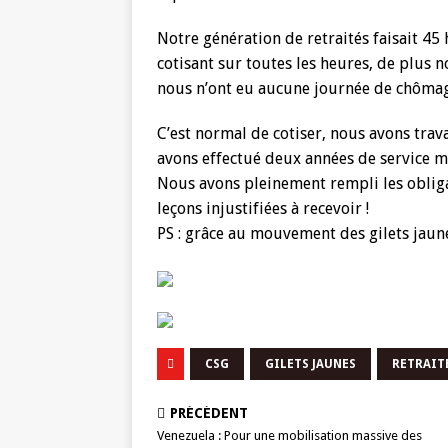
Notre génération de retraités faisait 45
cotisant sur toutes les heures, de plus
nous n’ont eu aucune journée de chômag
C’est normal de cotiser, nous avons trav
avons effectué deux années de service mil
Nous avons pleinement rempli les obliga
leçons injustifiées à recevoir !
PS : grâce au mouvement des gilets jaunes
CSG
GILETS JAUNES
RETRAIT
PRÉCÉDENT
Venezuela : Pour une mobilisation massive des