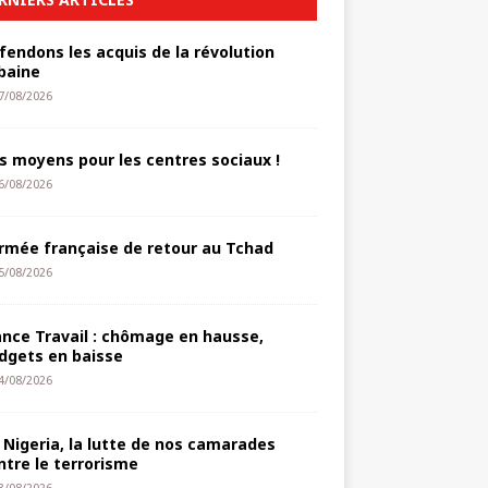
fendons les acquis de la révolution
baine
7/08/2026
s moyens pour les centres sociaux !
6/08/2026
armée française de retour au Tchad
5/08/2026
ance Travail : chômage en hausse,
dgets en baisse
4/08/2026
 Nigeria, la lutte de nos camarades
ntre le terrorisme