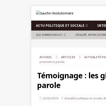
ACTU POLITIQUE ET SOCIALE
INTE
QUI SOMMES-NOUS ?
L’ÉGALITÉ, NOTRE JOUR
ACCUEIL
ARTICLES
ACTUALITÉ PO
prennent la parole
Témoignage : les g
parole
23/02/2019
Actualité politique et sociale
,
B