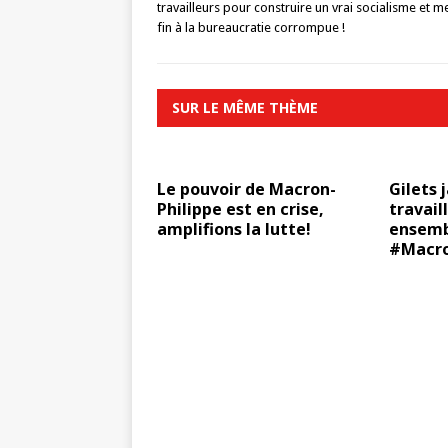
travailleurs pour construire un vrai socialisme et m
fin à la bureaucratie corrompue !
SUR LE MÊME THÈME
Le pouvoir de Macron-
Gilets 
Philippe est en crise,
travail
amplifions la lutte!
ensemb
#Macr