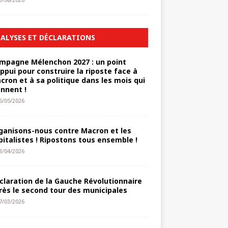
3/08/2026
ALYSES ET DÉCLARATIONS
mpagne Mélenchon 2027 : un point
appui pour construire la riposte face à
cron et à sa politique dans les mois qui
ennent !
6/05/2026
ganisons-nous contre Macron et les
pitalistes ! Ripostons tous ensemble !
3/04/2026
claration de la Gauche Révolutionnaire
rès le second tour des municipales
7/03/2026