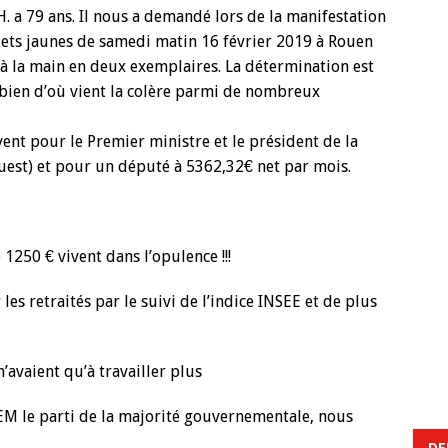
 H. a 79 ans. Il nous a demandé lors de la manifestation
lets jaunes de samedi matin 16 février 2019 à Rouen
 à la main en deux exemplaires. La détermination est
bien d’où vient la colère parmi de nombreux
vent pour le Premier ministre et le président de la
uest) et pour un député à 5362,32€ net par mois.
 1250 € vivent dans l’opulence !!!
les retraités par le suivi de l’indice INSEE et de plus
 n’avaient qu’à travailler plus
M le parti de la majorité gouvernementale, nous
DE