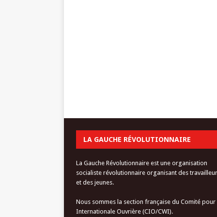
LA GAUCHE RÉVOLUTIONNAIRE
La Gauche Révolutionnaire est une organisation
socialiste révolutionnaire organisant des travailleu
et des jeunes.
Nous sommes la section française du Comité pour
Internationale Ouvrière (CIO/CWI).