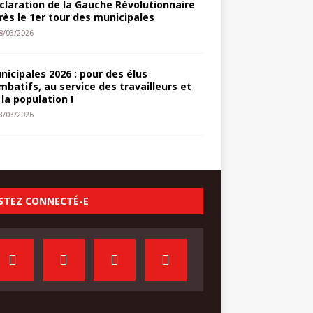
claration de la Gauche Révolutionnaire
rès le 1er tour des municipales
8/03/2026
nicipales 2026 : pour des élus
mbatifs, au service des travailleurs et
 la population !
3/03/2026
STEZ CONNECTÉ-E