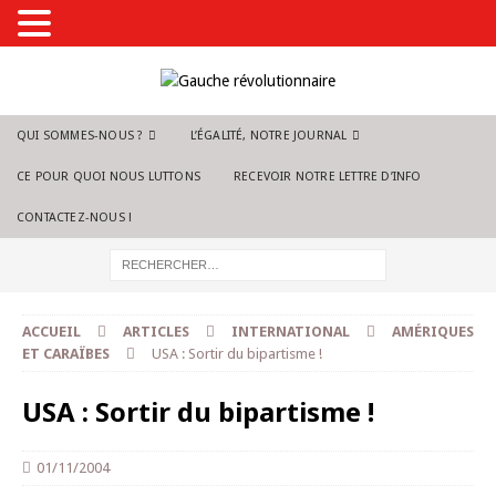
QUI SOMMES-NOUS ?
L’ÉGALITÉ, NOTRE JOURNAL
CE POUR QUOI NOUS LUTTONS
RECEVOIR NOTRE LETTRE D’INFO
CONTACTEZ-NOUS !
ACCUEIL
ARTICLES
INTERNATIONAL
AMÉRIQUES
ET CARAÏBES
USA : Sortir du bipartisme !
USA : Sortir du bipartisme !
01/11/2004