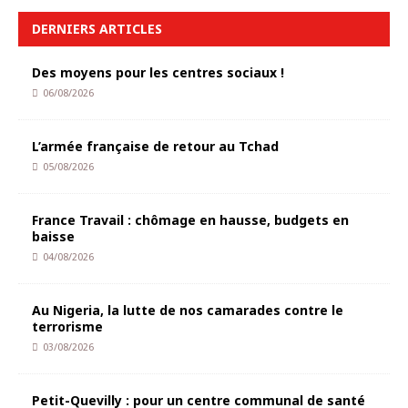
DERNIERS ARTICLES
Des moyens pour les centres sociaux !
06/08/2026
L’armée française de retour au Tchad
05/08/2026
France Travail : chômage en hausse, budgets en
baisse
04/08/2026
Au Nigeria, la lutte de nos camarades contre le
terrorisme
03/08/2026
Petit-Quevilly : pour un centre communal de santé