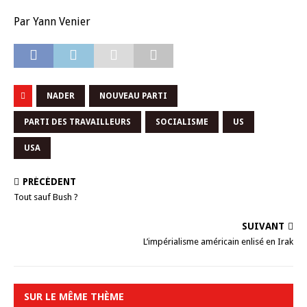
Par Yann Venier
NADER
NOUVEAU PARTI
PARTI DES TRAVAILLEURS
SOCIALISME
US
USA
PRÉCÉDENT
Tout sauf Bush ?
SUIVANT
L’impérialisme américain enlisé en Irak
SUR LE MÊME THÈME