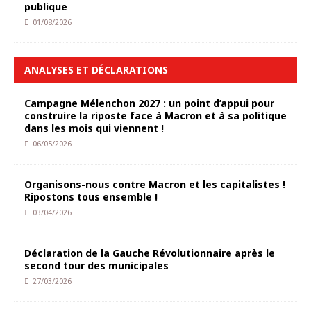
publique
01/08/2026
ANALYSES ET DÉCLARATIONS
Campagne Mélenchon 2027 : un point d’appui pour
construire la riposte face à Macron et à sa politique
dans les mois qui viennent !
06/05/2026
Organisons-nous contre Macron et les capitalistes !
Ripostons tous ensemble !
03/04/2026
Déclaration de la Gauche Révolutionnaire après le
second tour des municipales
27/03/2026