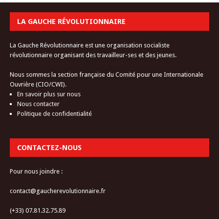
LA GAUCHE RÉVOLUTIONNAIRE
La Gauche Révolutionnaire est une organisation socialiste
révolutionnaire organisant des travailleur-ses et des jeunes.
Nous sommes la section française du Comité pour une Internationale
Ouvrière (CIO/CWI).
En savoir plus sur nous
Nous contacter
Politique de confidentialité
CONTACTEZ-NOUS
Pour nous joindre :
contact@gaucherevolutionnaire.fr
(+33) 07.81.32.75.89