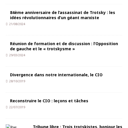
84ème anniversaire de l’assassinat de Trotsky : les
idées révolutionnaires d’un géant marxiste
21/08/2024
Réunion de formation et de discussion : l’Opposition
de gauche et le « trotskysme »
29/03/2024
Divergence dans notre internationale, le CIO
28/10/2019
Reconstruire le CIO : leçons et tâches
22/07/2019
Tribune libre : Trois trotskistes, bonjour les