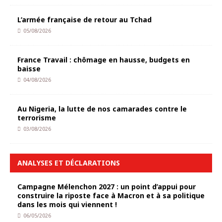
L’armée française de retour au Tchad
05/08/2026
France Travail : chômage en hausse, budgets en
baisse
04/08/2026
Au Nigeria, la lutte de nos camarades contre le
terrorisme
03/08/2026
ANALYSES ET DÉCLARATIONS
Campagne Mélenchon 2027 : un point d’appui pour
construire la riposte face à Macron et à sa politique
dans les mois qui viennent !
06/05/2026