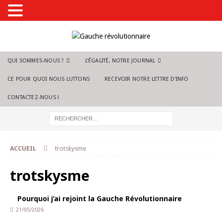
QUI SOMMES-NOUS ?
L’ÉGALITÉ, NOTRE JOURNAL
CE POUR QUOI NOUS LUTTONS
RECEVOIR NOTRE LETTRE D’INFO
CONTACTEZ-NOUS !
ACCUEIL
trotskysme
trotskysme
Pourquoi j’ai rejoint la Gauche Révolutionnaire
21/05/2026