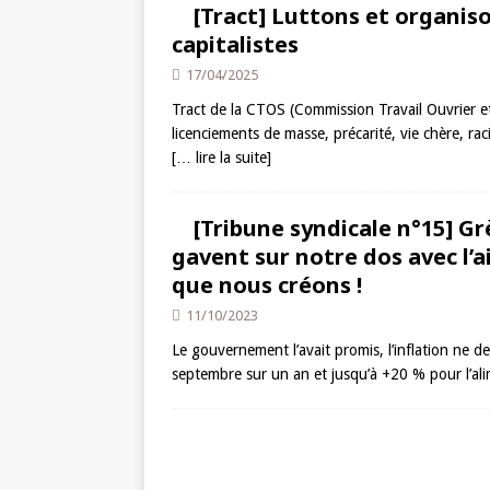
[Tract] Luttons et organis
capitalistes
17/04/2025
Tract de la CTOS (Commission Travail Ouvrier et
licenciements de masse, précarité, vie chère, rac
[… lire la suite]
[Tribune syndicale n°15] Gr
gavent sur notre dos avec l’
que nous créons !
11/10/2023
Le gouvernement l’avait promis, l’inflation ne
septembre sur un an et jusqu’à +20 % pour l’a