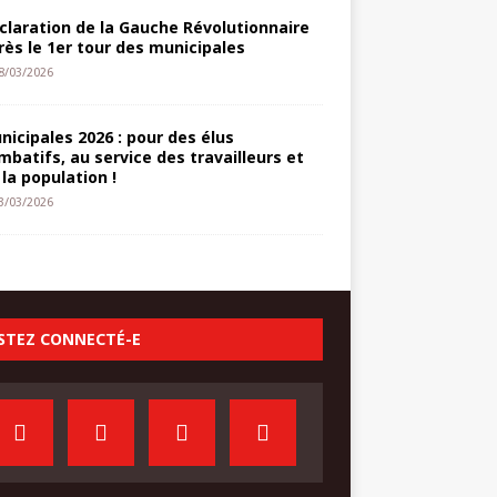
claration de la Gauche Révolutionnaire
rès le 1er tour des municipales
8/03/2026
nicipales 2026 : pour des élus
mbatifs, au service des travailleurs et
 la population !
3/03/2026
STEZ CONNECTÉ-E