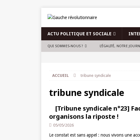
ACTU POLITIQUE ET SOCIALE
INTE
QUI SOMMES-NOUS ?
L’ÉGALITÉ, NOTRE JOUR
ACCUEIL
tribune syndicale
tribune syndicale
[Tribune syndicale n°23] Fac
organisons la riposte !
05/05/2026
Le constat est sans appel : nous vivons une accél