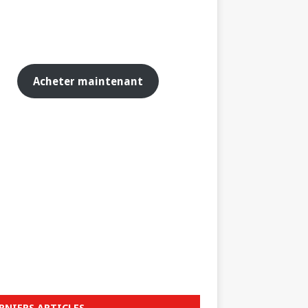
Acheter maintenant
RNIERS ARTICLES