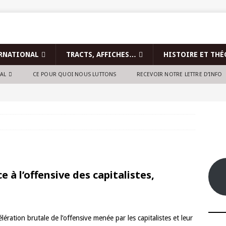
RNATIONAL
TRACTS, AFFICHES…
HISTOIRE ET THÉ
NAL
CE POUR QUOI NOUS LUTTONS
RECEVOIR NOTRE LETTRE D’INFO
e à l’offensive des capitalistes,
ération brutale de l’offensive menée par les capitalistes et leur