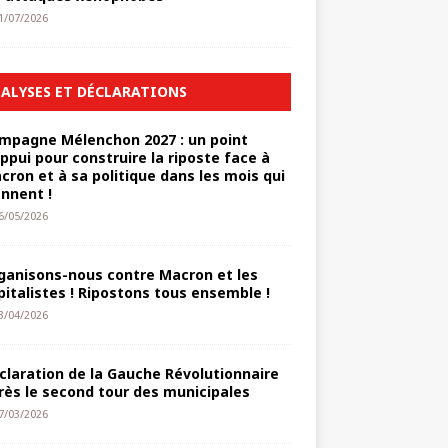
1/07/2026
ALYSES ET DÉCLARATIONS
mpagne Mélenchon 2027 : un point
appui pour construire la riposte face à
cron et à sa politique dans les mois qui
ennent !
6/05/2026
ganisons-nous contre Macron et les
pitalistes ! Ripostons tous ensemble !
3/04/2026
claration de la Gauche Révolutionnaire
rès le second tour des municipales
7/03/2026