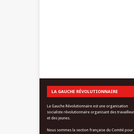
LA GAUCHE RÉVOLUTIONNAIRE
La Gauche Révolutionnaire est une organisation
socialiste révolutionnaire organisant des travailleu
et des jeunes.
Nous sommes la section française du Comité pour