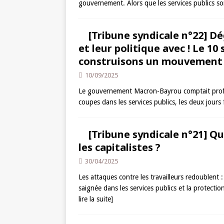
gouvernement. Alors que les services publics s
[Tribune syndicale n°22] 
et leur politique avec ! Le 1
construisons un mouvement 
10/09/2025
Le gouvernement Macron­-Bayrou comptait profite
coupes dans les services publics, les deux jours
[Tribune syndicale n°21] Q
les capitalistes ?
30/04/2025
Les attaques contre les travailleurs redoublent
saignée dans les services publics et la protecti
lire la suite]