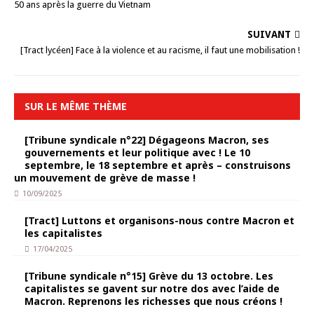
50 ans après la guerre du Vietnam
SUIVANT
[Tract lycéen] Face à la violence et au racisme, il faut une mobilisation !
SUR LE MÊME THÈME
[Tribune syndicale n°22] Dégageons Macron, ses
gouvernements et leur politique avec ! Le 10
septembre, le 18 septembre et après – construisons
un mouvement de grève de masse !
10/09/2025
[Tract] Luttons et organisons-nous contre Macron et
les capitalistes
17/04/2025
[Tribune syndicale n°15] Grève du 13 octobre. Les
capitalistes se gavent sur notre dos avec l’aide de
Macron. Reprenons les richesses que nous créons !