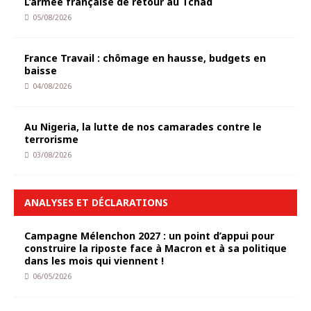
L’armée française de retour au Tchad
05/08/2026
France Travail : chômage en hausse, budgets en
baisse
04/08/2026
Au Nigeria, la lutte de nos camarades contre le
terrorisme
03/08/2026
ANALYSES ET DÉCLARATIONS
Campagne Mélenchon 2027 : un point d’appui pour
construire la riposte face à Macron et à sa politique
dans les mois qui viennent !
06/05/2026