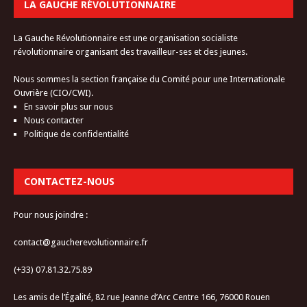
LA GAUCHE RÉVOLUTIONNAIRE
La Gauche Révolutionnaire est une organisation socialiste
révolutionnaire organisant des travailleur-ses et des jeunes.
Nous sommes la section française du Comité pour une Internationale
Ouvrière (CIO/CWI).
En savoir plus sur nous
Nous contacter
Politique de confidentialité
CONTACTEZ-NOUS
Pour nous joindre :
contact@gaucherevolutionnaire.fr
(+33) 07.81.32.75.89
Les amis de l’Égalité, 82 rue Jeanne d’Arc Centre 166, 76000 Rouen