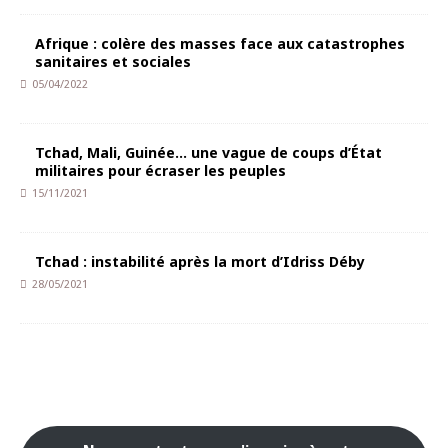
Afrique : colère des masses face aux catastrophes
sanitaires et sociales
05/04/2022
Tchad, Mali, Guinée… une vague de coups d’État
militaires pour écraser les peuples
15/11/2021
Tchad : instabilité après la mort d’Idriss Déby
28/05/2021