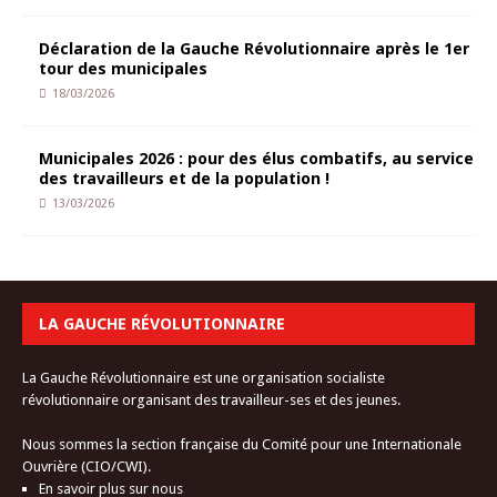
Déclaration de la Gauche Révolutionnaire après le 1er
tour des municipales
18/03/2026
Municipales 2026 : pour des élus combatifs, au service
des travailleurs et de la population !
13/03/2026
LA GAUCHE RÉVOLUTIONNAIRE
La Gauche Révolutionnaire est une organisation socialiste
révolutionnaire organisant des travailleur-ses et des jeunes.
Nous sommes la section française du Comité pour une Internationale
Ouvrière (CIO/CWI).
En savoir plus sur nous