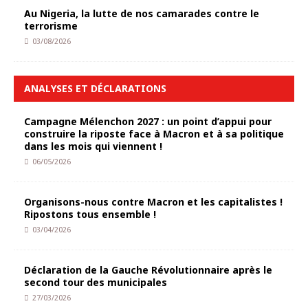
Au Nigeria, la lutte de nos camarades contre le
terrorisme
03/08/2026
ANALYSES ET DÉCLARATIONS
Campagne Mélenchon 2027 : un point d’appui pour
construire la riposte face à Macron et à sa politique
dans les mois qui viennent !
06/05/2026
Organisons-nous contre Macron et les capitalistes !
Ripostons tous ensemble !
03/04/2026
Déclaration de la Gauche Révolutionnaire après le
second tour des municipales
27/03/2026