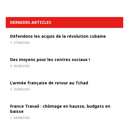
DERNIERS ARTICLES
Défendons les acquis de la révolution cubaine
07/08/2026
Des moyens pour les centres sociaux !
06/08/2026
L’armée française de retour au Tchad
05/08/2026
France Travail : chômage en hausse, budgets en
baisse
04/08/2026