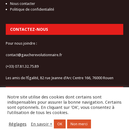
Nous contacter
Politique de confidentialité
CONTACTEZ-NOUS
Pour nous joindre :
contact@gaucherevolutionnaire.fr
(+33) 07.81.32.75.89
Les amis de l’Égalité, 82 rue Jeanne d’Arc Centre 166, 76000 Rouen
RESTEZ CONNECTÉ-E
Notre site utilise des cookies dont certains sont
indispensables pour assurer la bonne navigation. Certains
sont optionnels. En cliquant sur 'OK', vous consentez à
l'utilisation de tous les cookies.
Réglages
En savoir +
OK
Non merci