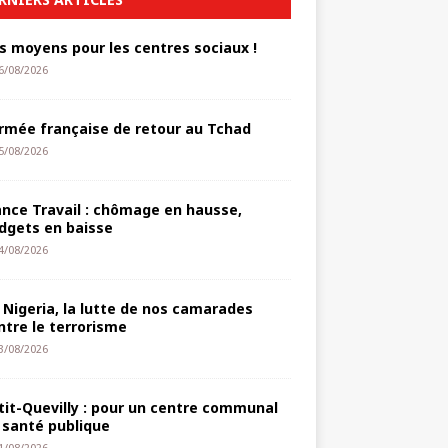
s moyens pour les centres sociaux !
6/08/2026
armée française de retour au Tchad
5/08/2026
ance Travail : chômage en hausse,
dgets en baisse
4/08/2026
 Nigeria, la lutte de nos camarades
ntre le terrorisme
3/08/2026
tit-Quevilly : pour un centre communal
 santé publique