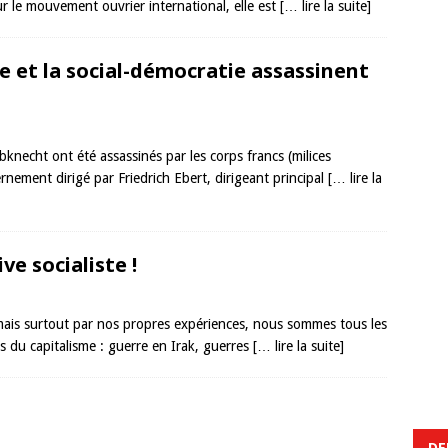
our le mouvement ouvrier international, elle est
[… lire la suite]
ie et la social-démocratie assassinent
knecht ont été assassinés par les corps francs (milices
rnement dirigé par Friedrich Ebert, dirigeant principal
[… lire la
ve socialiste !
 mais surtout par nos propres expériences, nous sommes tous les
 du capitalisme : guerre en Irak, guerres
[… lire la suite]
DE