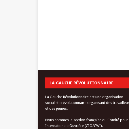
LA GAUCHE RÉVOLUTIONNAIRE
La Gauche Révolutionnaire est une organisation
socialiste révolutionnaire organisant des travailleu
et des jeunes.
Nous sommes la section française du Comité pour
Internationale Ouvrière (CIO/CWI).