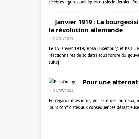
célèbres figures politiques du siècle dernier. P
Janvier 1919 : La bourgeois
la révolution allemande
21/01/2019
Le 15 janvier 1919, Rosa Luxemburg et Karl Lieb
réactionnaires de soldats) sous l’ordre du gouve
suite]
Pour une alternati
01/07/2004
En regardant les infos, en lisant des journaux,
jours confrontés aux conséquences désastreuses