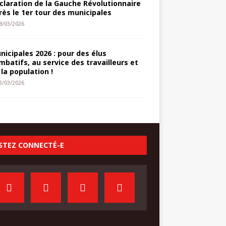
claration de la Gauche Révolutionnaire
rès le 1er tour des municipales
8/03/2026
nicipales 2026 : pour des élus
mbatifs, au service des travailleurs et
 la population !
3/03/2026
STEZ CONNECTÉ-E