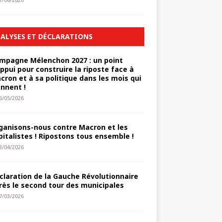
1/08/2026
ALYSES ET DÉCLARATIONS
mpagne Mélenchon 2027 : un point
appui pour construire la riposte face à
cron et à sa politique dans les mois qui
ennent !
6/05/2026
ganisons-nous contre Macron et les
pitalistes ! Ripostons tous ensemble !
3/04/2026
claration de la Gauche Révolutionnaire
rès le second tour des municipales
7/03/2026