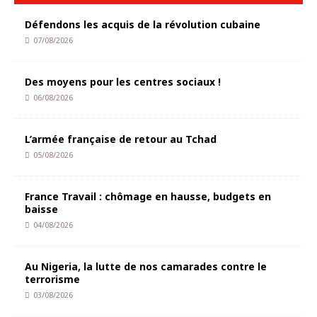
Défendons les acquis de la révolution cubaine
07/08/2026
Des moyens pour les centres sociaux !
06/08/2026
L’armée française de retour au Tchad
05/08/2026
France Travail : chômage en hausse, budgets en
baisse
04/08/2026
Au Nigeria, la lutte de nos camarades contre le
terrorisme
03/08/2026