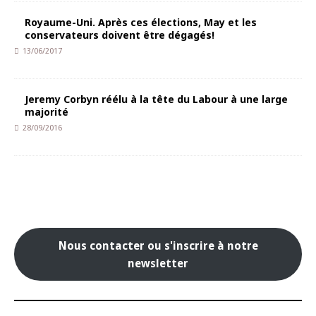
Royaume-Uni. Après ces élections, May et les
conservateurs doivent être dégagés!
13/06/2017
Jeremy Corbyn réélu à la tête du Labour à une large
majorité
28/09/2016
Nous contacter ou s'inscrire à notre
newsletter