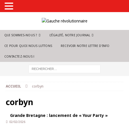
QUI SOMMES-NOUS ?
L’ÉGALITÉ, NOTRE JOURNAL
CE POUR QUOI NOUS LUTTONS
RECEVOIR NOTRE LETTRE D’INFO
CONTACTEZ-NOUS !
ACCUEIL
corbyn
corbyn
Grande Bretagne : lancement de « Your Party »
02/02/2026