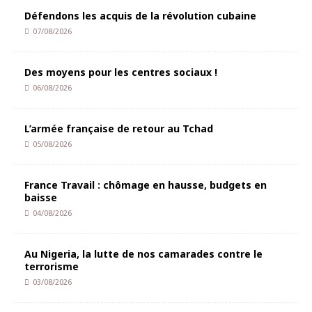
Défendons les acquis de la révolution cubaine
07/08/2026
Des moyens pour les centres sociaux !
06/08/2026
L’armée française de retour au Tchad
05/08/2026
France Travail : chômage en hausse, budgets en
baisse
04/08/2026
Au Nigeria, la lutte de nos camarades contre le
terrorisme
03/08/2026