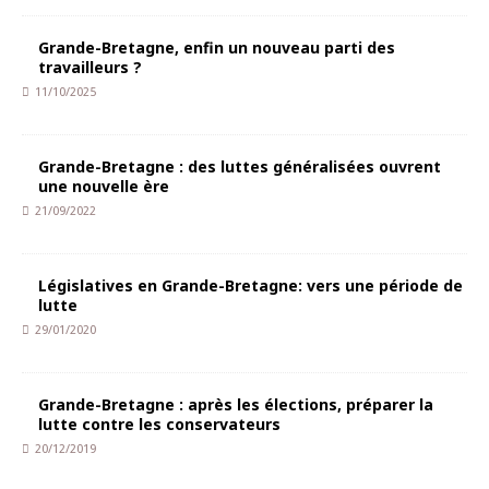
Grande-Bretagne, enfin un nouveau parti des
travailleurs ?
11/10/2025
Grande-Bretagne : des luttes généralisées ouvrent
une nouvelle ère
21/09/2022
Législatives en Grande-Bretagne: vers une période de
lutte
29/01/2020
Grande-Bretagne : après les élections, préparer la
lutte contre les conservateurs
20/12/2019