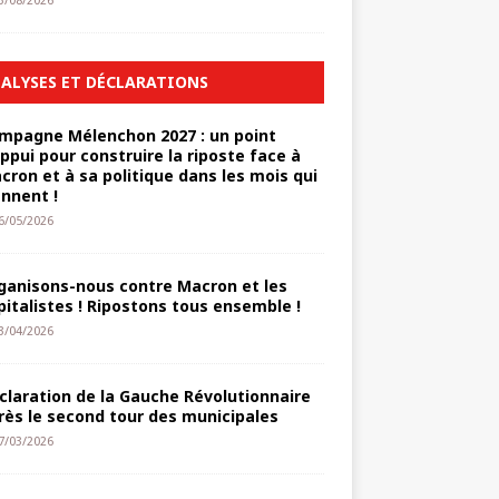
3/08/2026
ALYSES ET DÉCLARATIONS
mpagne Mélenchon 2027 : un point
appui pour construire la riposte face à
cron et à sa politique dans les mois qui
ennent !
6/05/2026
ganisons-nous contre Macron et les
pitalistes ! Ripostons tous ensemble !
3/04/2026
claration de la Gauche Révolutionnaire
rès le second tour des municipales
7/03/2026