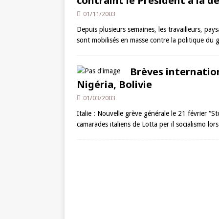
contraint le Président à la d
01/11/2003
Depuis plusieurs semaines, les travailleurs, pa
sont mobilisés en masse contre la politique du
Brèves internation
Nigéria, Bolivie
01/03/2003
Italie : Nouvelle grève générale le 21 février “
camarades italiens de Lotta per il socialismo lo