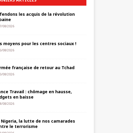
fendons les acquis de la révolution
baine
7/08/2026
s moyens pour les centres sociaux !
6/08/2026
armée française de retour au Tchad
5/08/2026
ance Travail : chômage en hausse,
dgets en baisse
4/08/2026
 Nigeria, la lutte de nos camarades
ntre le terrorisme