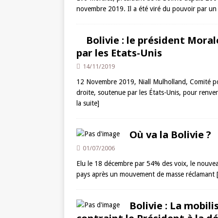
novembre 2019. Il a été viré du pouvoir par u
Bolivie : le président Mora
par les Etats-Unis
14/11/2019
12 Novembre 2019, Niall Mulholland, Comité pou
droite, soutenue par les États-Unis, pour ren
la suite]
Où va la Bolivie ?
01/07/2006
Elu le 18 décembre par 54% des voix, le nouveau
pays après un mouvement de masse réclamant
Bolivie : La mobil