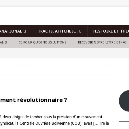
RNATIONAL
TRACTS, AFFICHES…
HISTOIRE ET THÉ
NAL
CE POUR QUOI NOUS LUTTONS
RECEVOIR NOTRE LETTRE D’INFO
vement révolutionnaire ?
ait à deux doigts de tomber sous la pression d’un mouvement
syndicat, la Centrale Ouvrière Bolivienne (COB), avait
[… lire la