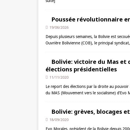
suite]
Poussée révolutionnaire en
19/06/2026
Depuis plusieurs semaines, la Bolivie est seco
Ouvrière Bolivienne (COB), le principal syndicat, 
Bolivie: victoire du Mas et
élections présidentielles
11/11/2020
Le report des élections par la droite au pouvoir
du MAS (Mouvement vers le socialisme) d’Evo Mo
Bolivie: grèves, blocages et
18/09/2020
Evo Morales, président de la Bolivie depuis 2006