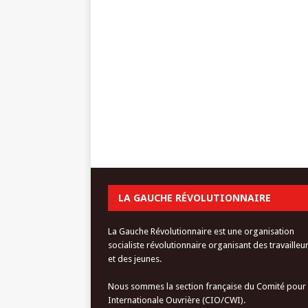
LA GAUCHE RÉVOLUTIONNAIRE
La Gauche Révolutionnaire est une organisation
socialiste révolutionnaire organisant des travailleu
et des jeunes.
Nous sommes la section française du Comité pour
Internationale Ouvrière (CIO/CWI).