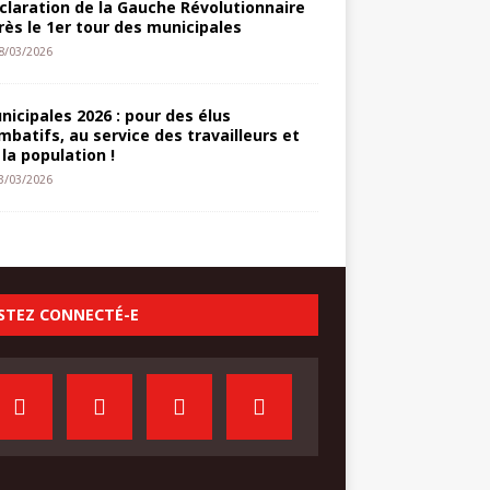
claration de la Gauche Révolutionnaire
rès le 1er tour des municipales
8/03/2026
nicipales 2026 : pour des élus
mbatifs, au service des travailleurs et
 la population !
3/03/2026
STEZ CONNECTÉ-E