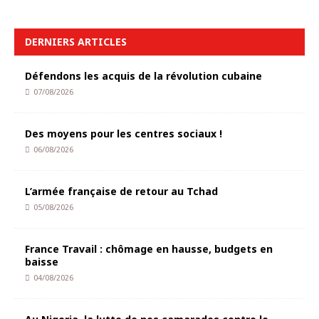
DERNIERS ARTICLES
Défendons les acquis de la révolution cubaine
07/08/2026
Des moyens pour les centres sociaux !
06/08/2026
L’armée française de retour au Tchad
05/08/2026
France Travail : chômage en hausse, budgets en
baisse
04/08/2026