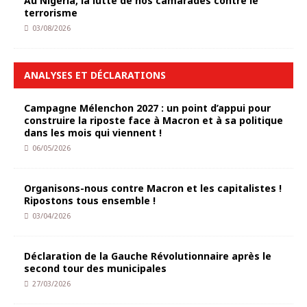
Au Nigeria, la lutte de nos camarades contre le
terrorisme
03/08/2026
ANALYSES ET DÉCLARATIONS
Campagne Mélenchon 2027 : un point d’appui pour
construire la riposte face à Macron et à sa politique
dans les mois qui viennent !
06/05/2026
Organisons-nous contre Macron et les capitalistes !
Ripostons tous ensemble !
03/04/2026
Déclaration de la Gauche Révolutionnaire après le
second tour des municipales
27/03/2026