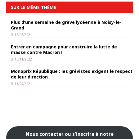
SUR LE MÊME THÈME
Plus d’une semaine de grève lycéenne à Noisy-le-
Grand
12/05/2021
Entrer en campagne pour construire la lutte de
masse contre Macron !
10/11/2022
Monoprix République : les grévistes exigent le respect
de leur direction
13/07/2021
Nous contacter ou s'inscrire à notre