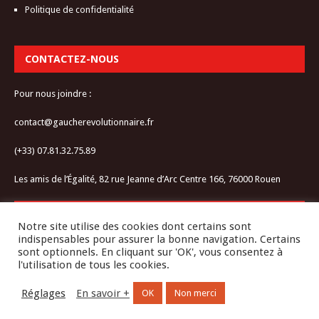
Politique de confidentialité
CONTACTEZ-NOUS
Pour nous joindre :
contact@gaucherevolutionnaire.fr
(+33) 07.81.32.75.89
Les amis de l’Égalité, 82 rue Jeanne d’Arc Centre 166, 76000 Rouen
RESTEZ CONNECTÉ-E
Notre site utilise des cookies dont certains sont
indispensables pour assurer la bonne navigation. Certains
sont optionnels. En cliquant sur 'OK', vous consentez à
l'utilisation de tous les cookies.
Réglages
En savoir +
OK
Non merci