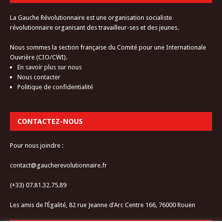
La Gauche Révolutionnaire est une organisation socialiste
révolutionnaire organisant des travailleur-ses et des jeunes.
Nous sommes la section française du Comité pour une Internationale
Ouvrière (CIO/CWI).
En savoir plus sur nous
Nous contacter
Politique de confidentialité
CONTACTEZ-NOUS
Pour nous joindre :
contact@gaucherevolutionnaire.fr
(+33) 07.81.32.75.89
Les amis de l’Égalité, 82 rue Jeanne d’Arc Centre 166, 76000 Rouen