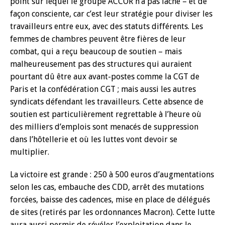
point sur lequel le groupe ACCOR n’a pas lâché – et de
façon consciente, car c’est leur stratégie pour diviser les
travailleurs entre eux, avec des statuts différents. Les
femmes de chambres peuvent être fières de leur
combat, qui a reçu beaucoup de soutien – mais
malheureusement pas des structures qui auraient
pourtant dû être aux avant-postes comme la CGT de
Paris et la confédération CGT ; mais aussi les autres
syndicats défendant les travailleurs. Cette absence de
soutien est particulièrement regrettable à l’heure où
des milliers d’emplois sont menacés de suppression
dans l’hôtellerie et où les luttes vont devoir se
multiplier.
La victoire est grande : 250 à 500 euros d’augmentations
selon les cas, embauche des CDD, arrêt des mutations
forcées, baisse des cadences, mise en place de délégués
de sites (retirés par les ordonnances Macron). Cette lutte
aura aussi permis de révéler l’exploitation dans le