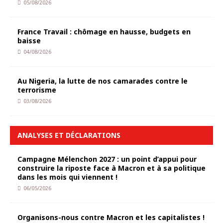
05/08/2026
France Travail : chômage en hausse, budgets en
baisse
04/08/2026
Au Nigeria, la lutte de nos camarades contre le
terrorisme
03/08/2026
ANALYSES ET DÉCLARATIONS
Campagne Mélenchon 2027 : un point d’appui pour
construire la riposte face à Macron et à sa politique
dans les mois qui viennent !
06/05/2026
Organisons-nous contre Macron et les capitalistes !