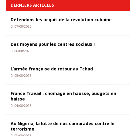
DERNIERS ARTICLES
Défendons les acquis de la révolution cubaine
07/08/2026
Des moyens pour les centres sociaux !
06/08/2026
L’armée française de retour au Tchad
05/08/2026
France Travail : chômage en hausse, budgets en
baisse
04/08/2026
Au Nigeria, la lutte de nos camarades contre le
terrorisme
03/08/2026