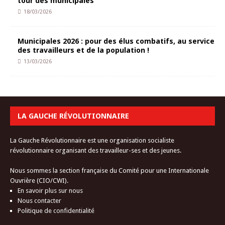
tour des municipales
18/03/2026
Municipales 2026 : pour des élus combatifs, au service
des travailleurs et de la population !
13/03/2026
LA GAUCHE RÉVOLUTIONNAIRE
La Gauche Révolutionnaire est une organisation socialiste
révolutionnaire organisant des travailleur-ses et des jeunes.
Nous sommes la section française du Comité pour une Internationale
Ouvrière (CIO/CWI).
En savoir plus sur nous
Nous contacter
Politique de confidentialité