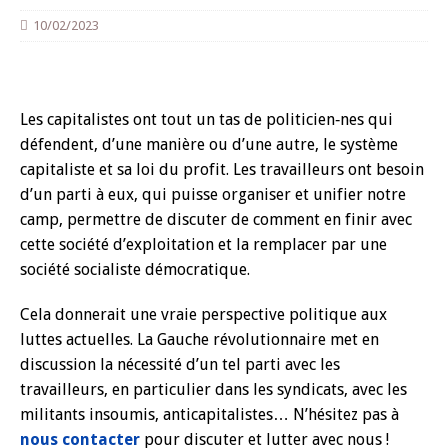
10/02/2023
Les capitalistes ont tout un tas de politicien‑nes qui
défendent, d’une manière ou d’une autre, le système
capitaliste et sa loi du profit. Les travailleurs ont besoin
d’un parti à eux, qui puisse organiser et unifier notre
camp, permettre de discuter de comment en finir avec
cette société d’exploitation et la remplacer par une
société socialiste démocratique.
Cela donnerait une vraie perspective politique aux
luttes actuelles. La Gauche révolutionnaire met en
discussion la nécessité d’un tel parti avec les
travailleurs, en particulier dans les syndicats, avec les
militants insoumis, anticapitalistes… N’hésitez pas à
nous contacter
pour discuter et lutter avec nous !