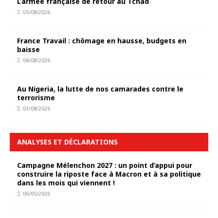
L’armée française de retour au Tchad
05/08/2026
France Travail : chômage en hausse, budgets en
baisse
04/08/2026
Au Nigeria, la lutte de nos camarades contre le
terrorisme
03/08/2026
ANALYSES ET DÉCLARATIONS
Campagne Mélenchon 2027 : un point d’appui pour
construire la riposte face à Macron et à sa politique
dans les mois qui viennent !
06/05/2026