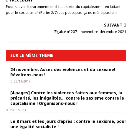
PRÉCÉDENT
Pour sauver l’environnement, il faut sortir du capitalisme… en luttant
pour le socialisme ! (Partie 2/7) Les petits pas, ça ne mène pas loin
SUIVANT
L’Égalité n°207 – novembre-décembre 2021
SUR LE MÊME THÈME
24 novembre: Assez des violences et du sexisme!
Révoltons-nous!
23/11/2018
[4 pages] Contre les violences faites aux femmes, la
précarité, les inégalités… contre le sexisme contre le
capitalisme ! Organisons-nous !
25/11/2023
Le 8 mars et les jours d’après : contre le sexisme, pour
une égalité socialiste !