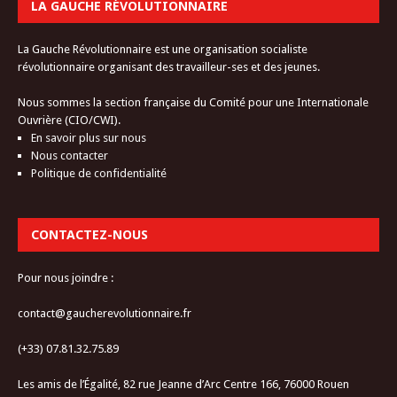
LA GAUCHE RÉVOLUTIONNAIRE
La Gauche Révolutionnaire est une organisation socialiste
révolutionnaire organisant des travailleur-ses et des jeunes.
Nous sommes la section française du Comité pour une Internationale
Ouvrière (CIO/CWI).
En savoir plus sur nous
Nous contacter
Politique de confidentialité
CONTACTEZ-NOUS
Pour nous joindre :
contact@gaucherevolutionnaire.fr
(+33) 07.81.32.75.89
Les amis de l’Égalité, 82 rue Jeanne d’Arc Centre 166, 76000 Rouen