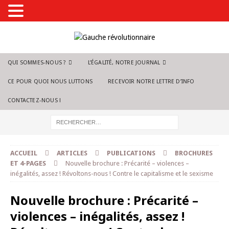
QUI SOMMES-NOUS ?
L’ÉGALITÉ, NOTRE JOURNAL
CE POUR QUOI NOUS LUTTONS
RECEVOIR NOTRE LETTRE D’INFO
CONTACTEZ-NOUS !
ACCUEIL
ARTICLES
PUBLICATIONS
BROCHURES
ET 4-PAGES
Nouvelle brochure : Précarité – violences –
inégalités, assez ! Révoltons-nous ! Contre le capitalisme et le sexisme
Nouvelle brochure : Précarité –
violences – inégalités, assez !