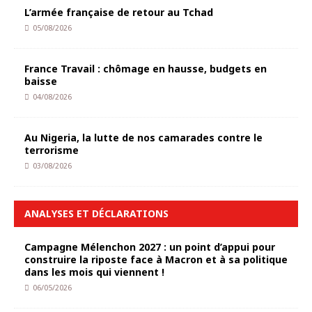
L’armée française de retour au Tchad
05/08/2026
France Travail : chômage en hausse, budgets en
baisse
04/08/2026
Au Nigeria, la lutte de nos camarades contre le
terrorisme
03/08/2026
ANALYSES ET DÉCLARATIONS
Campagne Mélenchon 2027 : un point d’appui pour
construire la riposte face à Macron et à sa politique
dans les mois qui viennent !
06/05/2026