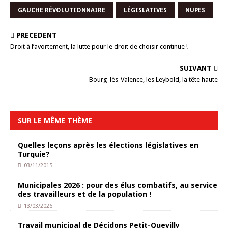
GAUCHE RÉVOLUTIONNAIRE
LÉGISLATIVES
NUPES
PRÉCÉDENT
Droit à l’avortement, la lutte pour le droit de choisir continue !
SUIVANT
Bourg-lès-Valence, les Leybold, la tête haute
SUR LE MÊME THÈME
Quelles leçons après les élections législatives en
Turquie?
03/11/2015
Municipales 2026 : pour des élus combatifs, au service
des travailleurs et de la population !
13/03/2026
Travail municipal de Décidons Petit-Quevilly