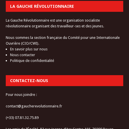
LA GAUCHE RÉVOLUTIONNAIRE
La Gauche Révolutionnaire est une organisation socialiste
révolutionnaire organisant des travailleur-ses et des jeunes.
Nous sommes la section française du Comité pour une Internationale
Ouvrière (CIO/CWI).
En savoir plus sur nous
Nous contacter
Politique de confidentialité
CONTACTEZ-NOUS
Pour nous joindre :
contact@gaucherevolutionnaire.fr
(+33) 07.81.32.75.89