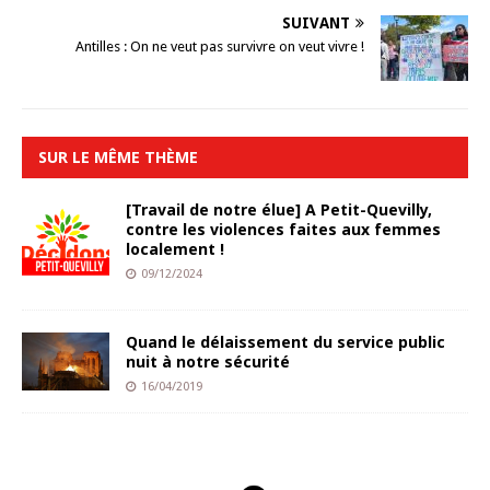
SUIVANT
Antilles : On ne veut pas survivre on veut vivre !
SUR LE MÊME THÈME
[Travail de notre élue] A Petit-Quevilly,
contre les violences faites aux femmes
localement !
09/12/2024
Quand le délaissement du service public
nuit à notre sécurité
16/04/2019