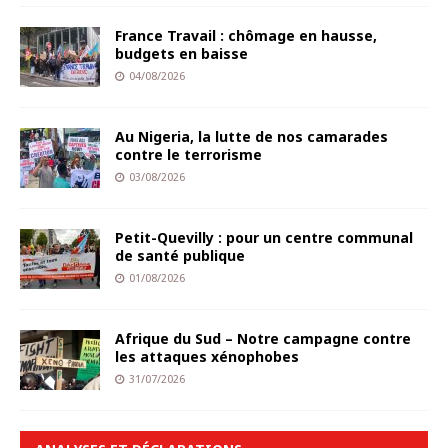
France Travail : chômage en hausse,
budgets en baisse
04/08/2026
Au Nigeria, la lutte de nos camarades
contre le terrorisme
03/08/2026
Petit-Quevilly : pour un centre communal
de santé publique
01/08/2026
Afrique du Sud – Notre campagne contre
les attaques xénophobes
31/07/2026