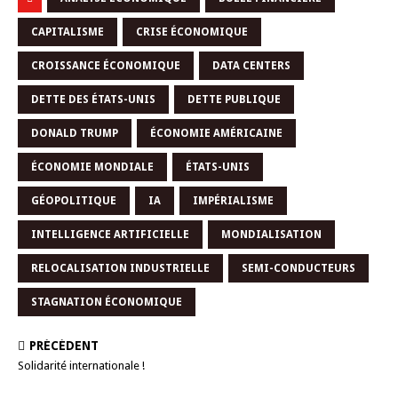
CAPITALISME
CRISE ÉCONOMIQUE
CROISSANCE ÉCONOMIQUE
DATA CENTERS
DETTE DES ÉTATS-UNIS
DETTE PUBLIQUE
DONALD TRUMP
ÉCONOMIE AMÉRICAINE
ÉCONOMIE MONDIALE
ÉTATS-UNIS
GÉOPOLITIQUE
IA
IMPÉRIALISME
INTELLIGENCE ARTIFICIELLE
MONDIALISATION
RELOCALISATION INDUSTRIELLE
SEMI-CONDUCTEURS
STAGNATION ÉCONOMIQUE
PRÉCÉDENT
Solidarité internationale !