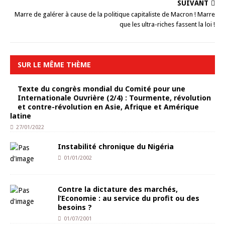
SUIVANT
Marre de galérer à cause de la politique capitaliste de Macron ! Marre
que les ultra-riches fassent la loi !
SUR LE MÊME THÈME
Texte du congrès mondial du Comité pour une
Internationale Ouvrière (2/4) : Tourmente, révolution
et contre-révolution en Asie, Afrique et Amérique
latine
27/01/2022
Instabilité chronique du Nigéria
01/01/2002
Contre la dictature des marchés,
l’Economie : au service du profit ou des
besoins ?
01/07/2001