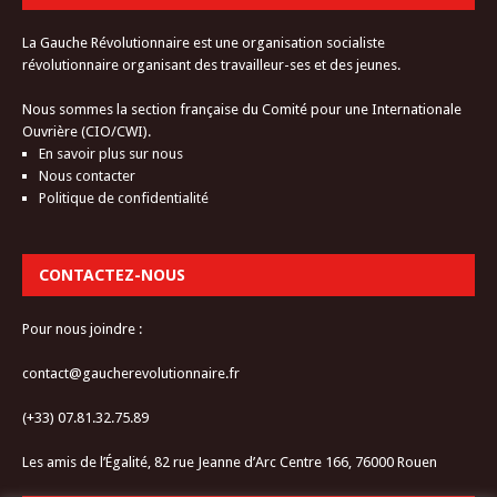
La Gauche Révolutionnaire est une organisation socialiste
révolutionnaire organisant des travailleur-ses et des jeunes.
Nous sommes la section française du Comité pour une Internationale
Ouvrière (CIO/CWI).
En savoir plus sur nous
Nous contacter
Politique de confidentialité
CONTACTEZ-NOUS
Pour nous joindre :
contact@gaucherevolutionnaire.fr
(+33) 07.81.32.75.89
Les amis de l’Égalité, 82 rue Jeanne d’Arc Centre 166, 76000 Rouen