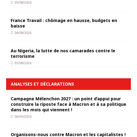
05/08/2026
France Travail : chômage en hausse, budgets en
baisse
04/08/2026
Au Nigeria, la lutte de nos camarades contre le
terrorisme
03/08/2026
ANALYSES ET DÉCLARATIONS
Campagne Mélenchon 2027 : un point d’appui pour
construire la riposte face à Macron et à sa politique
dans les mois qui viennent !
06/05/2026
Organisons-nous contre Macron et les capitalistes !