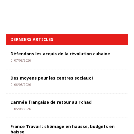
DERNIERS ARTICLES
Défendons les acquis de la révolution cubaine
07/08/2026
Des moyens pour les centres sociaux !
06/08/2026
L’armée française de retour au Tchad
05/08/2026
France Travail : chômage en hausse, budgets en
baisse