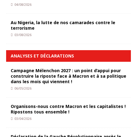
04/08/2026
Au Nigeria, la lutte de nos camarades contre le
terrorisme
03/08/2026
ANALYSES ET DÉCLARATIONS
Campagne Mélenchon 2027 : un point d’appui pour
construire la riposte face à Macron et à sa politique
dans les mois qui viennent !
06/05/2026
Organisons-nous contre Macron et les capitalistes !
Ripostons tous ensemble !
03/04/2026
Déclaration de la Gauche Révolutionnaire après le