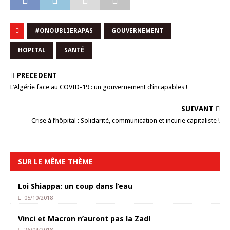
#ONOUBLIERAPAS
GOUVERNEMENT
HOPITAL
SANTÉ
PRÉCÉDENT
L’Algérie face au COVID-19 : un gouvernement d’incapables !
SUIVANT
Crise à l’hôpital : Solidarité, communication et incurie capitaliste !
SUR LE MÊME THÈME
Loi Shiappa: un coup dans l’eau
05/10/2018
Vinci et Macron n’auront pas la Zad!