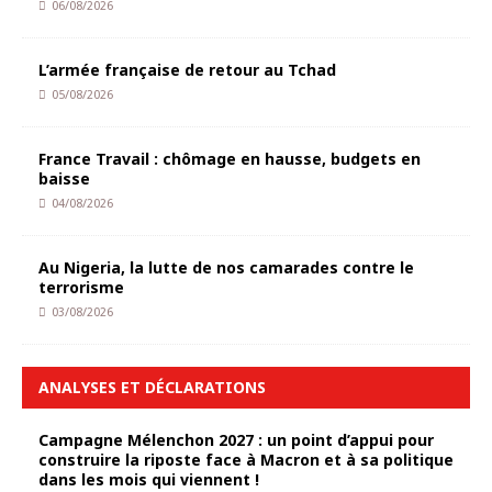
06/08/2026
L’armée française de retour au Tchad
05/08/2026
France Travail : chômage en hausse, budgets en
baisse
04/08/2026
Au Nigeria, la lutte de nos camarades contre le
terrorisme
03/08/2026
ANALYSES ET DÉCLARATIONS
Campagne Mélenchon 2027 : un point d’appui pour
construire la riposte face à Macron et à sa politique
dans les mois qui viennent !