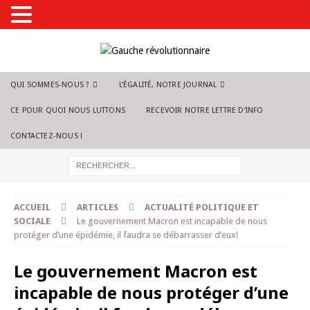
QUI SOMMES-NOUS ?
L’ÉGALITÉ, NOTRE JOURNAL
CE POUR QUOI NOUS LUTTONS
RECEVOIR NOTRE LETTRE D’INFO
CONTACTEZ-NOUS !
ACCUEIL
ARTICLES
ACTUALITÉ POLITIQUE ET
SOCIALE
Le gouvernement Macron est incapable de nous
protéger d’une épidémie, il faudra se débarrasser d’eux!
Le gouvernement Macron est
incapable de nous protéger d’une