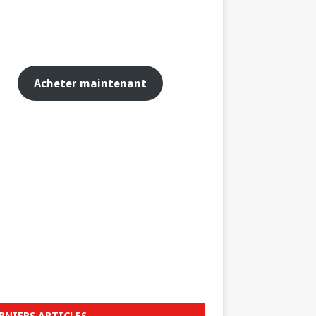
Acheter maintenant
RNIERS ARTICLES