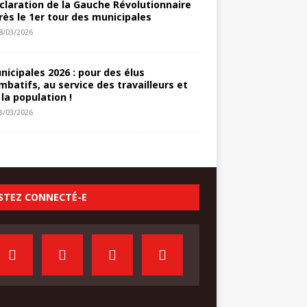
claration de la Gauche Révolutionnaire
rès le 1er tour des municipales
8/03/2026
nicipales 2026 : pour des élus
mbatifs, au service des travailleurs et
 la population !
3/03/2026
STEZ CONNECTÉ-E