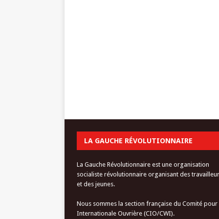
LA GAUCHE RÉVOLUTIONNAIRE
La Gauche Révolutionnaire est une organisation
socialiste révolutionnaire organisant des travailleu
et des jeunes.
Nous sommes la section française du Comité pour
Internationale Ouvrière (CIO/CWI).