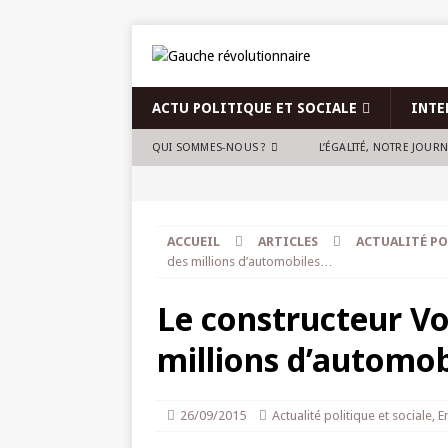
ACTU POLITIQUE ET SOCIALE
INTE
QUI SOMMES-NOUS ?
L’ÉGALITÉ, NOTRE JOUR
ACCUEIL
ARTICLES
ACTUALITÉ PO
des millions d’automobiles…
Le constructeur V
millions d’automo
26/09/2015
Actualité politique et sociale
,
E