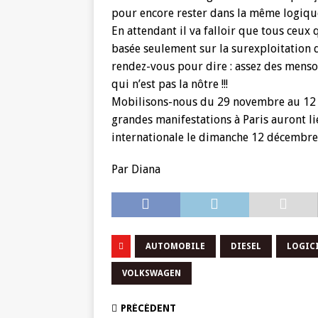
pour encore rester dans la même logique
En attendant il va falloir que tous ceux
basée seulement sur la surexploitation 
rendez-vous pour dire : assez des menson
qui n’est pas la nôtre !!!
Mobilisons-nous du 29 novembre au 12 D
grandes manifestations à Paris auront l
internationale le dimanche 12 décembre
Par Diana
AUTOMOBILE
DIESEL
LOGIC
VOLKSWAGEN
PRÉCÉDENT