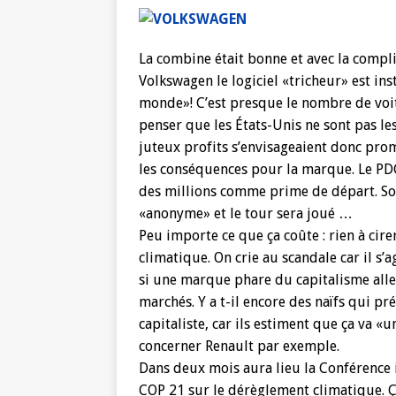
La combine était bonne et avec la complic
Volkswagen le logiciel «tricheur» est ins
monde»! C’est presque le nombre de voit
penser que les États-Unis ne sont pas les
juteux profits s’envisageaient donc pro
les conséquences pour la marque. Le PD
des millions comme prime de départ. Son
«anonyme» et le tour sera joué …
Peu importe ce que ça coûte : rien à cir
climatique. On crie au scandale car il 
si une marque phare du capitalisme alle
marchés. Y a t-il encore des naïfs qui p
capitaliste, car ils estiment que ça va «
concerner Renault par exemple.
Dans deux mois aura lieu la Conférence 
COP 21 sur le dérèglement climatique. Ça