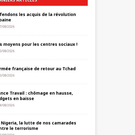
fendons les acquis de la révolution
baine
7/08/2026
s moyens pour les centres sociaux !
6/08/2026
armée française de retour au Tchad
5/08/2026
ance Travail : chômage en hausse,
dgets en baisse
4/08/2026
 Nigeria, la lutte de nos camarades
ntre le terrorisme