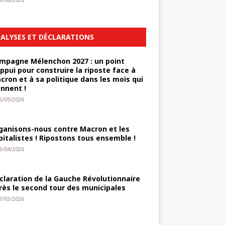
3/08/2026
ALYSES ET DÉCLARATIONS
mpagne Mélenchon 2027 : un point
appui pour construire la riposte face à
cron et à sa politique dans les mois qui
ennent !
6/05/2026
ganisons-nous contre Macron et les
pitalistes ! Ripostons tous ensemble !
3/04/2026
claration de la Gauche Révolutionnaire
rès le second tour des municipales
7/03/2026