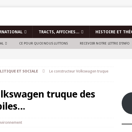
RNATIONAL
TRACTS, AFFICHES…
HISTOIRE ET THÉ
NAL
CE POUR QUOI NOUS LUTTONS
RECEVOIR NOTRE LETTRE D’INFO
LITIQUE ET SOCIALE
Le constructeur Volkswagen truque
olkswagen truque des
biles…
nvironnement