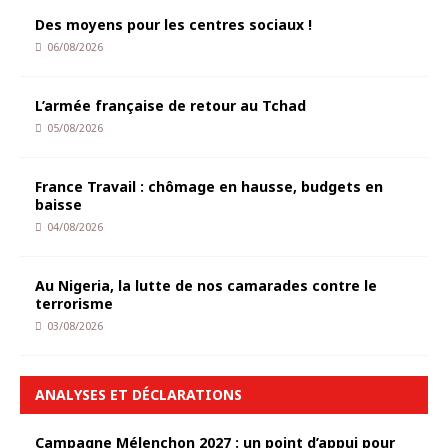
Des moyens pour les centres sociaux !
06/08/2026
L’armée française de retour au Tchad
05/08/2026
France Travail : chômage en hausse, budgets en
baisse
04/08/2026
Au Nigeria, la lutte de nos camarades contre le
terrorisme
03/08/2026
ANALYSES ET DÉCLARATIONS
Campagne Mélenchon 2027 : un point d’appui pour