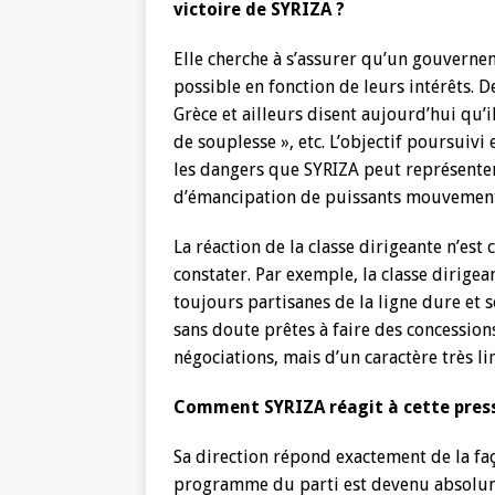
victoire de SYRIZA ?
Elle cherche à s’assurer qu’un gouvernem
possible en fonction de leurs intérêts. 
Grèce et ailleurs disent aujourd’hui qu’i
de souplesse », etc. L’objectif poursuivi
les dangers que SYRIZA peut représenter
d’émancipation de puissants mouvements
La réaction de la classe dirigeante n’est
constater. Par exemple, la classe dirigea
toujours partisanes de la ligne dure et s
sans doute prêtes à faire des concessio
négociations, mais d’un caractère très li
Comment SYRIZA réagit à cette press
Sa direction répond exactement de la faç
programme du parti est devenu absolum