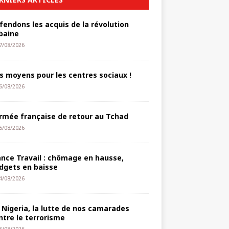
fendons les acquis de la révolution
baine
7/08/2026
s moyens pour les centres sociaux !
6/08/2026
armée française de retour au Tchad
5/08/2026
ance Travail : chômage en hausse,
dgets en baisse
4/08/2026
 Nigeria, la lutte de nos camarades
ntre le terrorisme