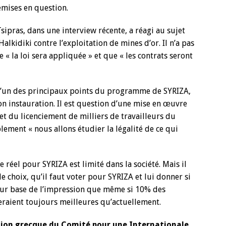
mises en question.
Tsipras, dans une interview récente, a réagi au sujet
alkidiki contre l’exploitation de mines d’or. Il n’a pas
e « la loi sera appliquée » et que « les contrats seront
 l’un des principaux points du programme de SYRIZA,
son instauration. Il est question d’une mise en œuvre
 et du licenciement de milliers de travailleurs du
lement « nous allons étudier la légalité de ce qui
 réel pour SYRIZA est limité dans la société. Mais il
de choix, qu’il faut voter pour SYRIZA et lui donner si
ur base de l’impression que même si 10% des
eraient toujours meilleures qu’actuellement.
tion grecque du Comité pour une Internationale