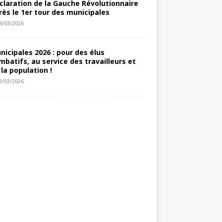
claration de la Gauche Révolutionnaire
rès le 1er tour des municipales
8/03/2026
nicipales 2026 : pour des élus
mbatifs, au service des travailleurs et
 la population !
3/03/2026