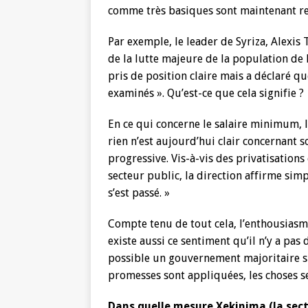
comme très basiques sont maintenant re
Par exemple, le leader de Syriza, Alexis 
de la lutte majeure de la population de H
pris de position claire mais a déclaré qu
examinés ». Qu’est-ce que cela signifie ?
En ce qui concerne le salaire minimum,
rien n’est aujourd’hui clair concernant 
progressive. Vis-à-vis des privatisations
secteur public, la direction affirme simp
s’est passé. »
Compte tenu de tout cela, l’enthousiasme
existe aussi ce sentiment qu’il n’y a pas 
possible un gouvernement majoritaire s
promesses sont appliquées, les choses s
Dans quelle mesure Xekinima (la sec