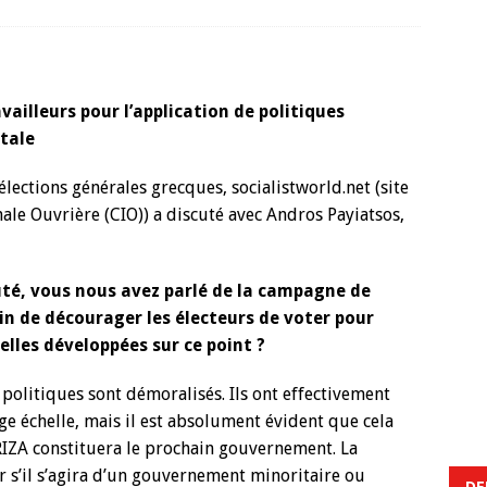
vailleurs pour l’application de politiques
itale
 élections générales grecques, socialistworld.net (site
ale Ouvrière (CIO)) a discuté avec Andros Payiatsos,
uté, vous nous avez parlé de la campagne de
in de décourager les électeurs de voter pour
lles développées sur ce point ?
 politiques sont démoralisés. Ils ont effectivement
e échelle, mais il est absolument évident que cela
YRIZA constituera le prochain gouvernement. La
r s’il s’agira d’un gouvernement minoritaire ou
DE