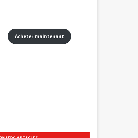
Acheter maintenant
RNIERS ARTICLES