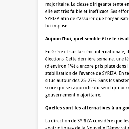
majoritaire. La classe dirigeante tente
elle est très faible et inefficace. Ses ef
SYRIZA afin de s’assurer que l’organisati
lui impose.
Aujourd’hui, quel semble être le résul
En Grèce et sur la scène internationale,
élections. Cette dernière semaine, une 
(d’environ 1%) a encore pris place dans l
stabilisation de l’avance de SYRIZA. En 
situe autour des 25-27%. Sans les absten
score qui se rapproche du seuil qui per
gouvernement majoritaire.
Quelles sont les alternatives à un 
La direction de SYRIZA considère que les
«patriotique» de la Nouvelle Démocratie 