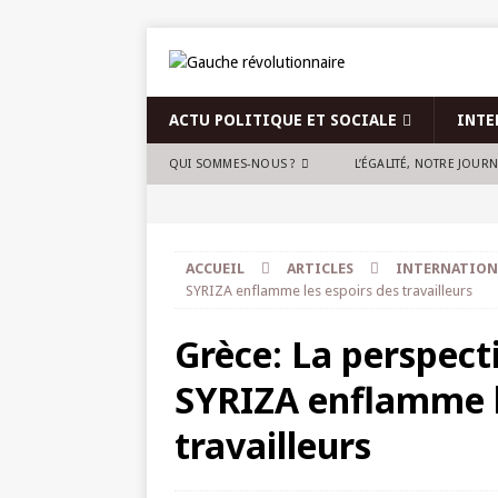
ACTU POLITIQUE ET SOCIALE
INTE
QUI SOMMES-NOUS ?
L’ÉGALITÉ, NOTRE JOUR
ACCUEIL
ARTICLES
INTERNATION
SYRIZA enflamme les espoirs des travailleurs
Grèce: La perspecti
SYRIZA enflamme l
travailleurs