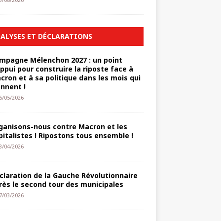
3/08/2026
ALYSES ET DÉCLARATIONS
mpagne Mélenchon 2027 : un point
appui pour construire la riposte face à
cron et à sa politique dans les mois qui
ennent !
6/05/2026
ganisons-nous contre Macron et les
pitalistes ! Ripostons tous ensemble !
3/04/2026
claration de la Gauche Révolutionnaire
rès le second tour des municipales
7/03/2026