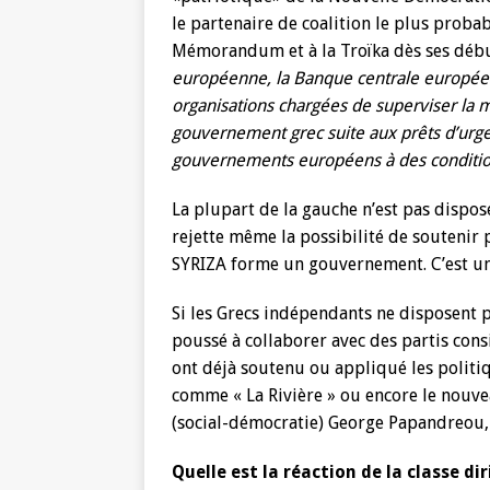
le partenaire de coalition le plus proba
Mémorandum et à la Troïka dès ses déb
européenne, la Banque centrale européenn
organisations chargées de superviser la m
gouvernement grec suite aux prêts d’urge
gouvernements européens à des conditio
La plupart de la gauche n’est pas dispo
rejette même la possibilité de soutenir 
SYRIZA forme un gouvernement. C’est une
Si les Grecs indépendants ne disposent 
poussé à collaborer avec des partis cons
ont déjà soutenu ou appliqué les politiqu
comme « La Rivière » ou encore le nouve
(social-démocratie) George Papandreou,
Quelle est la réaction de la classe di