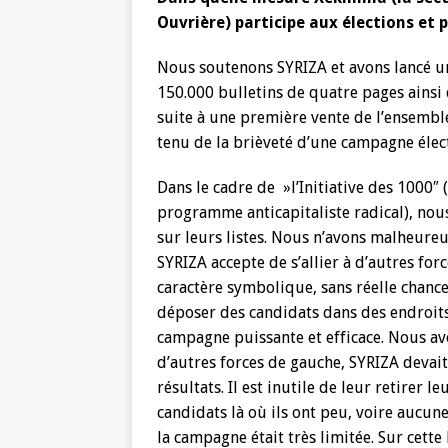
Ouvrière) participe aux élections et 
Nous soutenons SYRIZA et avons lancé u
150.000 bulletins de quatre pages ainsi 
suite à une première vente de l’ensembl
tenu de la brièveté d’une campagne électo
Dans le cadre de »l’Initiative des 1000″
programme anticapitaliste radical), nou
sur leurs listes. Nous n’avons malheureu
SYRIZA accepte de s’allier à d’autres for
caractère symbolique, sans réelle chance
déposer des candidats dans des endroit
campagne puissante et efficace. Nous avo
d’autres forces de gauche, SYRIZA devait
résultats. Il est inutile de leur retirer 
candidats là où ils ont peu, voire aucune
la campagne était très limitée. Sur cett