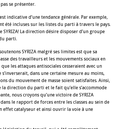
 pas se présenter.
 est indicative d’une tendance générale. Par exemple,
té incluses sur les listes du parti à travers le pays.
de SYRIZA! La direction désire disposer d’un groupe
du parti.
 soutenons SYRIZA malgré ses limites est que sa
classe des travailleurs et les mouvements sociaux en
e que les attaques antisociales cesseraient avec un
s’inverserait, dans une certaine mesure au moins,
ons du mouvement de masse soient satisfaites. Ainsi,
 la direction du parti et le fait qu’elle s’accommode
geante, nous croyons qu’une victoire de SYRIZA
dans le rapport de forces entre les classes au sein de
 effet catalyseur et ainsi ouvrir la voie à une