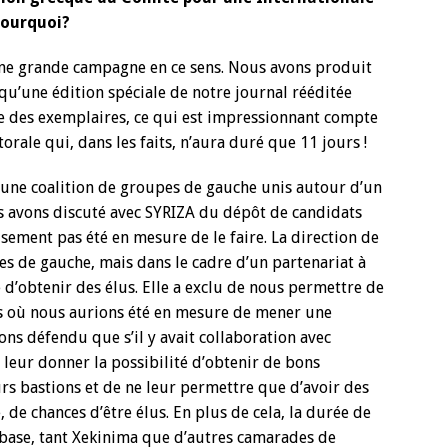
pourquoi?
ne grande campagne en ce sens. Nous avons produit
qu’une édition spéciale de notre journal rééditée
e des exemplaires, ce qui est impressionnant compte
rale qui, dans les faits, n’aura duré que 11 jours !
 (une coalition de groupes de gauche unis autour d’un
s avons discuté avec SYRIZA du dépôt de candidats
sement pas été en mesure de le faire. La direction de
ces de gauche, mais dans le cadre d’un partenariat à
 d’obtenir des élus. Elle a exclu de nous permettre de
s où nous aurions été en mesure de mener une
ns défendu que s’il y avait collaboration avec
 leur donner la possibilité d’obtenir de bons
leurs bastions et de ne leur permettre que d’avoir des
, de chances d’être élus. En plus de cela, la durée de
e base, tant Xekinima que d’autres camarades de