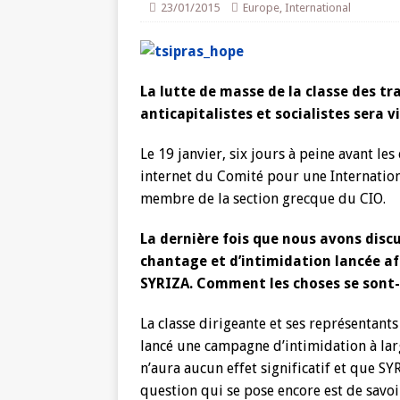
23/01/2015
Europe
,
International
La lutte de masse de la classe des tra
anticapitalistes et socialistes sera v
Le 19 janvier, six jours à peine avant les
internet du Comité pour une Internation
membre de la section grecque du CIO.
La dernière fois que nous avons disc
chantage et d’intimidation lancée af
SYRIZA. Comment les choses se sont-e
La classe dirigeante et ses représentants
lancé une campagne d’intimidation à larg
n’aura aucun effet significatif et que S
question qui se pose encore est de savoi