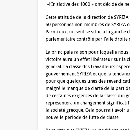
»l’Initiative des 1000 » ont décidé de ne
Cette attitude de la direction de SYRIZA
50 personnes non-membres de SYRIZA ont é
Parmi eux, un seul se situe à la gauche 
parlementaire contrôlé par l’aile droite 
La principale raison pour laquelle nous
victoire aura un effet libérateur sur la 
général. La classe des travailleurs espèr
gouvernement SYRIZA et que la tendance 
pour que quelques unes des revendicati
malgré le manque de clarté de la part de
de certaines exigences de la classe diri
représentera un changement significatif 
la société grecque. Cela pourrait avoir un
nouvelle période de lutte de classe.