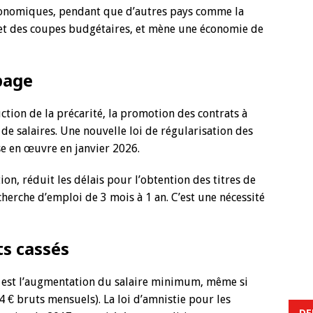
conomiques, pendant que d’autres pays comme la
et des coupes budgétaires, et mène une économie de
page
ction de la précarité, la promotion des contrats à
e salaires. Une nouvelle loi de régularisation des
se en œuvre en janvier 2026.
on, réduit les délais pour l’obtention des titres de
cherche d’emploi de 3 mois à 1 an. C’est une nécessité
ts cassés
le est l’augmentation du salaire minimum, même si
4 € bruts mensuels). La loi d’amnistie pour les
DE