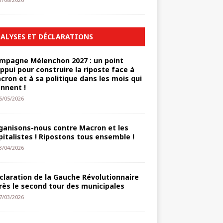
1/08/2026
ALYSES ET DÉCLARATIONS
mpagne Mélenchon 2027 : un point
appui pour construire la riposte face à
cron et à sa politique dans les mois qui
ennent !
6/05/2026
ganisons-nous contre Macron et les
pitalistes ! Ripostons tous ensemble !
3/04/2026
claration de la Gauche Révolutionnaire
rès le second tour des municipales
7/03/2026