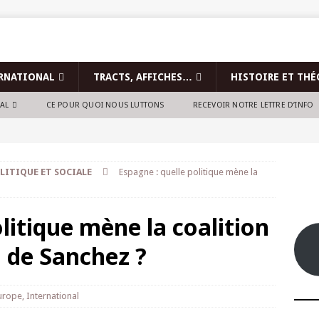
RNATIONAL
TRACTS, AFFICHES…
HISTOIRE ET THÉ
NAL
CE POUR QUOI NOUS LUTTONS
RECEVOIR NOTRE LETTRE D’INFO
LITIQUE ET SOCIALE
Espagne : quelle politique mène la
litique mène la coalition
E de Sanchez ?
urope
,
International