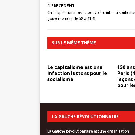
PRÉCÉDENT
Chili : après un mois au pouvoir, chute du soutien a
gouvernement de 58 à 41 %
SUR LE MÊME THÈME
Le capitalisme est une
150 an
infection luttons pour le
Paris (4
socialisme
leçons
pour le
LA GAUCHE RÉVOLUTIONNAIRE
La Gauche Révolutionnaire est une organisation