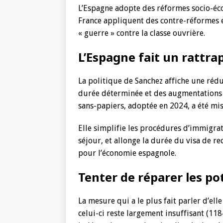
L’Espagne adopte des réformes socio-é
France appliquent des contre-réformes 
« guerre » contre la classe ouvrière.
L’Espagne fait un rattra
La politique de Sanchez affiche une rédu
durée déterminée et des augmentations d
sans-papiers, adoptée en 2024, a été mi
Elle simplifie les procédures d’immigrati
séjour, et allonge la durée du visa de re
pour l’économie espagnole.
Tenter de réparer les po
La mesure qui a le plus fait parler d’el
celui-ci reste largement insuffisant (118