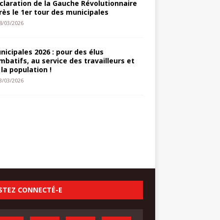
claration de la Gauche Révolutionnaire
rès le 1er tour des municipales
8/03/2026
nicipales 2026 : pour des élus
mbatifs, au service des travailleurs et
 la population !
3/03/2026
STEZ CONNECTÉ-E