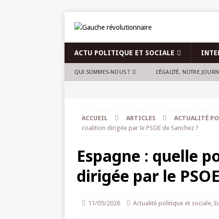
ACTU POLITIQUE ET SOCIALE
INTE
QUI SOMMES-NOUS ?
L’ÉGALITÉ, NOTRE JOUR
ACCUEIL
ARTICLES
ACTUALITÉ PO
coalition dirigée par le PSOE de Sanchez ?
Espagne : quelle po
dirigée par le PSO
11/05/2026
Actualité politique et sociale
,
E