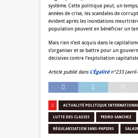
système. Cette politique peut, un temps,
années de crise, les scandales de corrup
évident après les inondations meurtrières
population peuvent en bénéficier un te
Mais rien n’est acquis dans le capitalism
s’organiser et se battre pour un gouver
décisives contre l’exploitation capitaliste
Article publié dans
L’Égalité
n°233 (avril
ACTUALITÉ POLITIQUE INTERNATIONA
LUTTE DES CLASSES
PEDRO SANCHEZ
RÉGULARISATION SANS-PAPIERS
SALAI