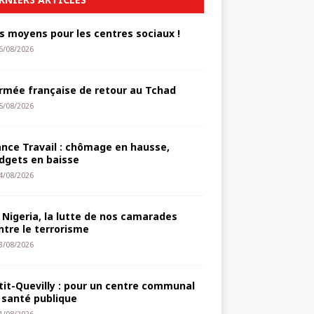
s moyens pour les centres sociaux !
6/08/2026
armée française de retour au Tchad
5/08/2026
ance Travail : chômage en hausse,
dgets en baisse
4/08/2026
 Nigeria, la lutte de nos camarades
ntre le terrorisme
3/08/2026
tit-Quevilly : pour un centre communal
 santé publique