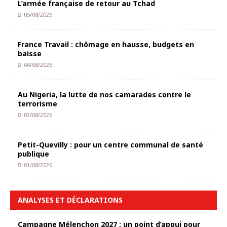
L’armée française de retour au Tchad
05/08/2026
France Travail : chômage en hausse, budgets en
baisse
04/08/2026
Au Nigeria, la lutte de nos camarades contre le
terrorisme
03/08/2026
Petit-Quevilly : pour un centre communal de santé
publique
01/08/2026
ANALYSES ET DÉCLARATIONS
Campagne Mélenchon 2027 : un point d’appui pour