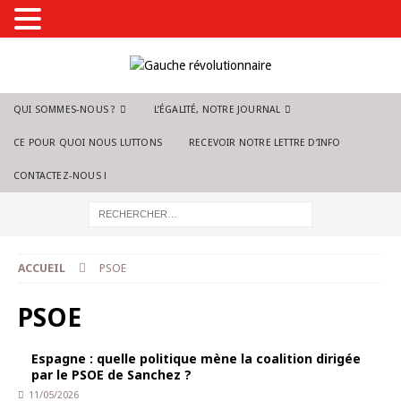
QUI SOMMES-NOUS ?
L’ÉGALITÉ, NOTRE JOURNAL
CE POUR QUOI NOUS LUTTONS
RECEVOIR NOTRE LETTRE D’INFO
CONTACTEZ-NOUS !
ACCUEIL
PSOE
PSOE
Espagne : quelle politique mène la coalition dirigée
par le PSOE de Sanchez ?
11/05/2026