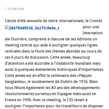
02/08/2016
L’école d’été annuelle de notre in
ternationale, le Comité
pour une
Internation
ale Ouvrière, comprend à chacune de ses éditions un
meeting central qui aide à souligner quelques lignes
centrales dans la foule des thèmes abordés au cours de
ces 6 jours de discussion. Cette année, beaucoup
d’attention a été accordée à l’instabilité mondiale mais
aussi à quelques événements historiques d’importances.
Cette année est en effet le centenaire des «Pâques
Sanglantes», le soulèvement de Dublin de 1916. Mais
nous fêtons également les 80 ans des développements
révolutionnaires survenus en Espagne mais aussi en
France en 1936. Avec ce meeting, le CIO tenait à
souligner l’importance pour les travailleurs de disposer