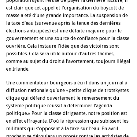
population ayant refusé de payer la dernière facture, il
est clair que cet appel et l’organisation du boycott de
masse a été d’une grande importance. La suspension de
la taxe d’eau (survenue après la tenue des dernières
élections anticipées) est une défaite majeure pour le
gouvernement et une source de confiance pour la classe
ouvrière. Cela instaure l’idée que des victoires sont
possibles. Cela sera utile autour d’autres thèmes,
comme au sujet du droit à l’avortement, toujours illégal
en Irlande.
Une commentateur bourgeois a écrit dans un journal à
diffusion nationale qu’une «petite clique de trotskystes
clique qui défend ouvertement le renversement du
système politique réussit à déterminer l’agenda
politique.» Pour la classe dirigeante, notre position est
en effet effrayante. D’où la répression que subissent les
militants qui s’opposent à la taxe sur l’eau. En avril
prochain se déroulera un procès contre les activistes de