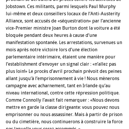
Jobstown. Ces militants, parmi lesquels Paul Murphy
lui-même et deux conseillers locaux de l’Anti-Austerity
Alliance, sont accusés de «séquestration» par l’ancienne
vice-Premier ministre Joan Burton dont la voiture a été
bloquée pendant deux heures à cause d’une
manifestation spontanée. Les arrestations, survenues un
mois après notre victoire lors d’une élection
parlementaire intérimaire, étaient une manière pour
l’establishment d’envoyer un signal clair : «n’allez pas
plus loin!» Le procès d’avril prochain prévoit des peines
allant jusqu’à l’emprisonnement à vie ! Nous mènerons
campagne avec acharnement, tant en Irlande qu’au
niveau international, contre cette répression politique.
Comme Connolly l’avait fait remarquer : «Nous devons
mettre en garde la classe dirigeante: vous pouvez nous
emprisonner ou nous assassiner. Mais à partir de prison
ou du cimetière, nous continuerons à construire la force
par laquelle vous serez assommés. »