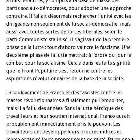
à tous les autres, y compris à la base de masse des
partis sociaux-démocrates, pour adopter une approche
contraire. Il fallait désormais rechercher l’unité avec les
dirigeants non seulement de la social-démocratie, mais
aussi avec toutes sortes de forces libérales. Selon le
parti Communiste stalinisé, il s’agissait de la première
phase de la lutte : tout d’abord vaincre le fascisme. Une
deuxième phase de la lutte mettrait à l’ordre du jour la
combat pour le socialisme. Cela a dans les faits signifié
que le Front Populaire s’est retourné contre les
aspirations révolutionnaires de la base de la société.
La soulèvement de Franco et des fascistes contre les
masses révolutionnaires a finalement pu l’emporter,
mais il a fallu des années. Sans la lutte héroïque des
travailleurs et leur soutien international, Franco aurait
probablement immédiatement pris le pouvoir. Les
travailleurs ont développé leurs propres milices et
même organisé leurs propres soins de santé. Barcelone a