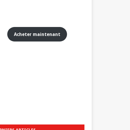
Acheter maintenant
RNIERS ARTICLES