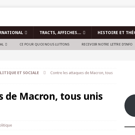
RNATIONAL
TRACTS, AFFICHES…
HISTOIRE ET THÉ
NAL
CE POUR QUOI NOUS LUTTONS
RECEVOIR NOTRE LETTRE D’INFO
LITIQUE ET SOCIALE
Contre les attaques de Macron, tous
s de Macron, tous unis
olitique