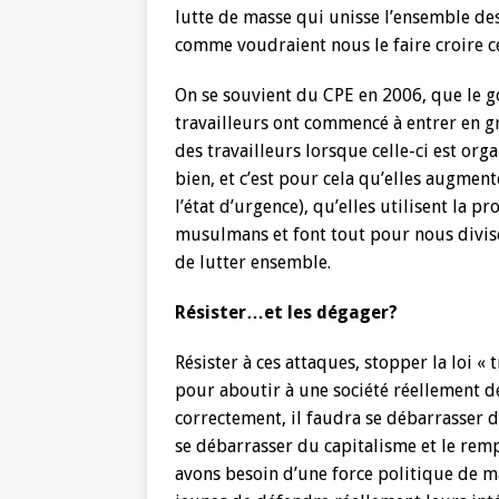
lutte de masse qui unisse l’ensemble des 
comme voudraient nous le faire croire c
On se souvient du CPE en 2006, que le g
travailleurs ont commencé à entrer en gr
des travailleurs lorsque celle-ci est orga
bien, et c’est pour cela qu’elles augment
l’état d’urgence), qu’elles utilisent la 
musulmans et font tout pour nous divis
de lutter ensemble.
Résister…et les dégager?
Résister à ces attaques, stopper la loi « 
pour aboutir à une société réellement 
correctement, il faudra se débarrasser de
se débarrasser du capitalisme et le rem
avons besoin d’une force politique de ma