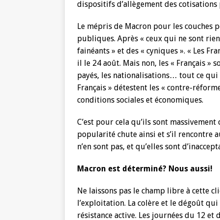
dispositifs d’allègement des cotisations 
Le mépris de Macron pour les couches po
publiques. Après « ceux qui ne sont rien »
fainéants » et des « cyniques ». « Les Fra
il le 24 août. Mais non, les « Français » s
payés, les nationalisations… tout ce qui a
Français » détestent les « contre-réform
conditions sociales et économiques.
C’est pour cela qu’ils sont massivement 
popularité chute ainsi et s’il rencontre 
n’en sont pas, et qu’elles sont d’inaccept
Macron est déterminé? Nous aussi!
Ne laissons pas le champ libre à cette cl
l’exploitation. La colère et le dégoût q
résistance active. Les journées du 12 e