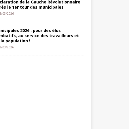
claration de la Gauche Révolutionnaire
rès le 1er tour des municipales
8/03/2026
nicipales 2026 : pour des élus
mbatifs, au service des travailleurs et
 la population !
3/03/2026