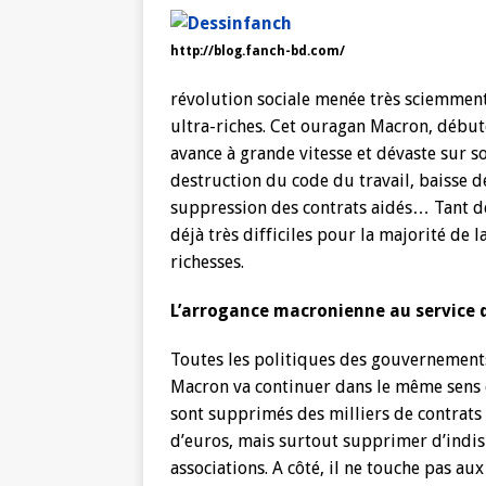
http://blog.fanch-bd.com/
révolution sociale menée très sciemment
ultra-riches. Cet ouragan Macron, débuté 
avance à grande vitesse et dévaste sur so
destruction du code du travail, baisse 
suppression des contrats aidés… Tant d
déjà très difficiles pour la majorité de 
richesses.
L’arrogance macronienne au service d
Toutes les politiques des gouvernements
Macron va continuer dans le même sens e
sont supprimés des milliers de contrats 
d’euros, mais surtout supprimer d’indisp
associations. A côté, il ne touche pas a