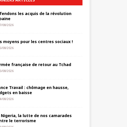
fendons les acquis de la révolution
baine
7/08/2026
s moyens pour les centres sociaux !
6/08/2026
armée française de retour au Tchad
5/08/2026
ance Travail : chômage en hausse,
dgets en baisse
4/08/2026
 Nigeria, la lutte de nos camarades
ntre le terrorisme