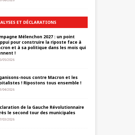
3/08/2026
ALYSES ET DÉCLARATIONS
mpagne Mélenchon 2027 : un point
appui pour construire la riposte face à
cron et à sa politique dans les mois qui
ennent !
6/05/2026
ganisons-nous contre Macron et les
pitalistes ! Ripostons tous ensemble !
3/04/2026
claration de la Gauche Révolutionnaire
rès le second tour des municipales
7/03/2026