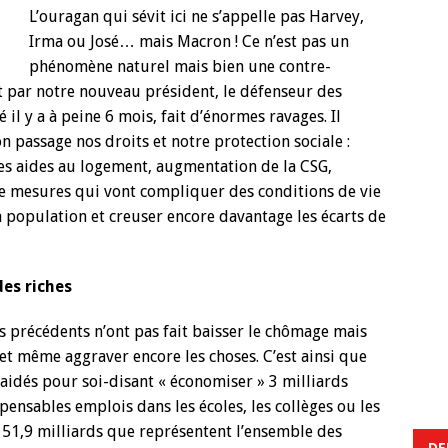
L’ouragan qui sévit ici ne s’appelle pas Harvey,
Irma ou José… mais Macron ! Ce n’est pas un
phénomène naturel mais bien une contre-
 par notre nouveau président, le défenseur des
il y a à peine 6 mois, fait d’énormes ravages. Il
n passage nos droits et notre protection sociale :
des aides au logement, augmentation de la CSG,
e mesures qui vont compliquer des conditions de vie
la population et creuser encore davantage les écarts de
es riches
 précédents n’ont pas fait baisser le chômage mais
t même aggraver encore les choses. C’est ainsi que
aidés pour soi-disant « économiser » 3 milliards
ensables emplois dans les écoles, les collèges ou les
ux 51,9 milliards que représentent l’ensemble des
DE