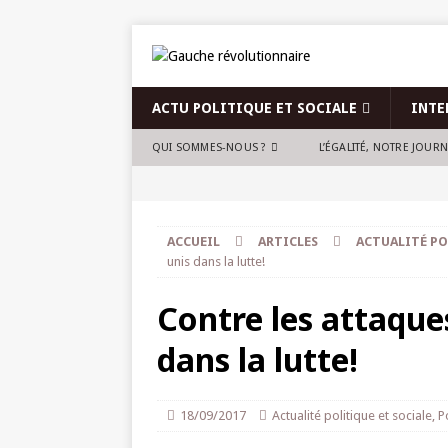
ACTU POLITIQUE ET SOCIALE
INTE
QUI SOMMES-NOUS ?
L’ÉGALITÉ, NOTRE JOUR
ACCUEIL
ARTICLES
ACTUALITÉ PO
unis dans la lutte!
Contre les attaque
dans la lutte!
18/09/2017
Actualité politique et sociale
,
P