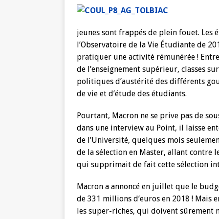
jeunes sont frappés de plein fouet. Les é
l’Observatoire de la Vie Étudiante de 2
pratiquer une activité rémunérée ! Ent
de l’enseignement supérieur, classes sur
politiques d’austérité des différents go
de vie et d’étude des étudiants.
Pourtant, Macron ne se prive pas de sou
dans une interview au Point, il laisse en
de l’Université, quelques mois seulement
de la sélection en Master, allant contr
qui supprimait de fait cette sélection in
Macron a annoncé en juillet que le budg
de 331 millions d’euros en 2018 ! Mais e
les super-riches, qui doivent sûremen