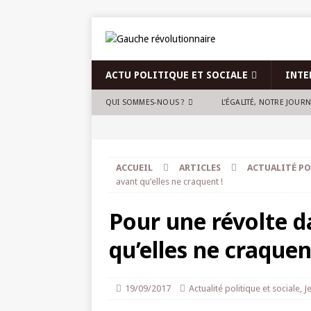
ACTU POLITIQUE ET SOCIALE
INTE
QUI SOMMES-NOUS ?
L’ÉGALITÉ, NOTRE JOUR
ACCUEIL
ARTICLES
ACTUALITÉ PO
avant qu’elles ne craquent !
Pour une révolte d
qu’elles ne craquen
19/09/2017
Actualité politique et sociale
,
J