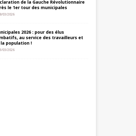
claration de la Gauche Révolutionnaire
rès le 1er tour des municipales
8/03/2026
nicipales 2026 : pour des élus
mbatifs, au service des travailleurs et
 la population !
3/03/2026