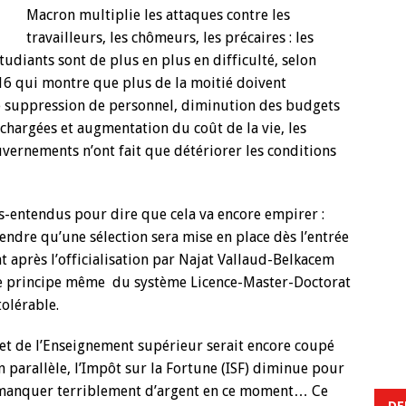
Macron multiplie les attaques contre les
travailleurs, les chômeurs, les précaires : les
tudiants sont de plus en plus en difficulté, selon
016 qui montre que plus de la moitié doivent
re suppression de personnel, diminution des budgets
chargées et augmentation du coût de la vie, les
uvernements n’ont fait que détériorer les conditions
s-entendus pour dire que cela va encore empirer :
tendre qu’une sélection sera mise en place dès l’entrée
 après l’officialisation par Najat Vallaud-Belkacem
e le principe même du système Licence-Master-Doctorat
tolérable.
et de l’Enseignement supérieur serait encore coupé
n parallèle, l’Impôt sur la Fortune (ISF) diminue pour
t manquer terriblement d’argent en ce moment… Ce
DE