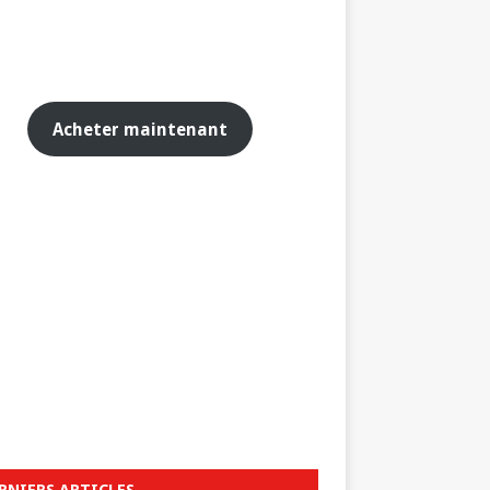
Acheter maintenant
RNIERS ARTICLES