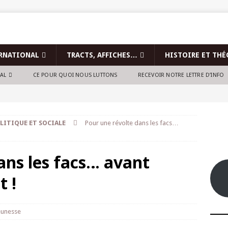
RNATIONAL
TRACTS, AFFICHES…
HISTOIRE ET THÉ
NAL
CE POUR QUOI NOUS LUTTONS
RECEVOIR NOTRE LETTRE D’INFO
LITIQUE ET SOCIALE
Pour une révolte dans les facs…
ans les facs… avant
t !
eunesse