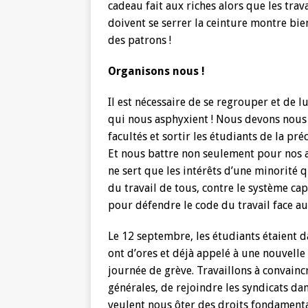
cadeau fait aux riches alors que les trava
doivent se serrer la ceinture montre bie
des patrons !
Organisons nous !
Il est nécessaire de se regrouper et de 
qui nous asphyxient ! Nous devons nous
facultés et sortir les étudiants de la pr
Et nous battre non seulement pour nos ac
ne sert que les intérêts d’une minorité q
du travail de tous, contre le système capi
pour défendre le code du travail face a
Le 12 septembre, les étudiants étaient da
ont d’ores et déjà appelé à une nouvell
journée de grève. Travaillons à convainc
générales, de rejoindre les syndicats dans
veulent nous ôter des droits fondamentau