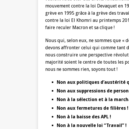
mouvement contre la loi Devaquet en 1986
grève en 1995 grâce à la grève des trava
contre la loi El Khomri au printemps 20
faire reculer Macron et sa clique !
Nous qui, selon eux, ne sommes que « de
devons affronter celui qui comme tant 
nous construire une perspective révoluti
majorité soient le centre de toutes les p
nous ne sommes rien, soyons tout !
Non aux politiques d’austérité 
Non aux suppressions de personn
Non à la sélection et à la marc
Non aux fermetures de filières !
Non à la baisse des APL !
Non à la nouvelle loi “Travail” !