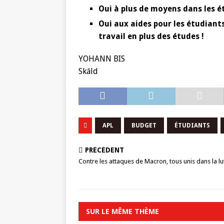
Oui à plus de moyens dans les é
Oui aux aides pour les étudiants
travail en plus des études !
YOHANN BIS
Skáld
APL
BUDGET
ÉTUDIANTS
PRÉCÉDENT
Contre les attaques de Macron, tous unis dans la lu
SUR LE MÊME THÈME