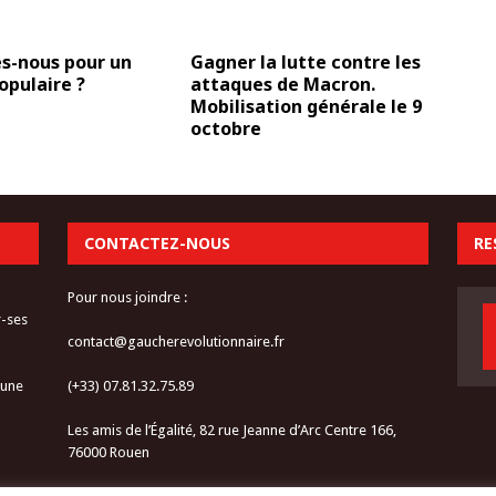
-nous pour un
Gagner la lutte contre les
opulaire ?
attaques de Macron.
Mobilisation générale le 9
octobre
CONTACTEZ-NOUS
RE
Pour nous joindre :
r-ses
contact@gaucherevolutionnaire.fr
 une
(+33) 07.81.32.75.89
Les amis de l’Égalité, 82 rue Jeanne d’Arc Centre 166,
76000 Rouen