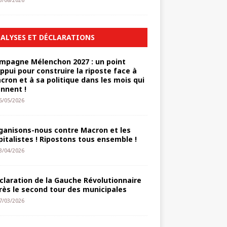
3/08/2026
ALYSES ET DÉCLARATIONS
mpagne Mélenchon 2027 : un point
appui pour construire la riposte face à
cron et à sa politique dans les mois qui
ennent !
6/05/2026
ganisons-nous contre Macron et les
pitalistes ! Ripostons tous ensemble !
3/04/2026
claration de la Gauche Révolutionnaire
rès le second tour des municipales
7/03/2026