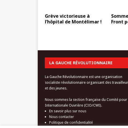
Grève victorieuse à
Sommes
l’hôpital de Montélimar !
Front p
LA GAUCHE RÉVOLUTIONNAIRE
La Gauche Révolutionnaire est une organisation
socialiste révolutionnaire organisant des travailleu
et des jeunes.
Nous sommes la section française du Comité pour
Internationale Ouvrière (CIO/CWI).
En savoir plus sur nous
Nous contacter
Politique de confidentialité