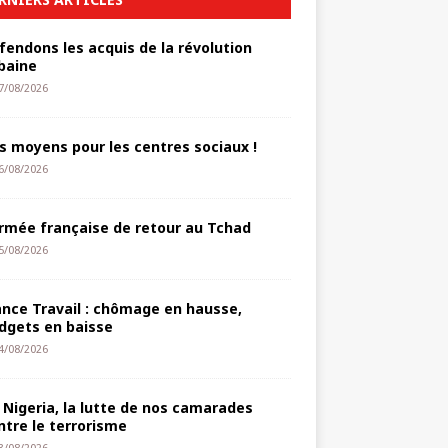
fendons les acquis de la révolution
baine
7/08/2026
s moyens pour les centres sociaux !
6/08/2026
armée française de retour au Tchad
5/08/2026
ance Travail : chômage en hausse,
dgets en baisse
4/08/2026
 Nigeria, la lutte de nos camarades
ntre le terrorisme