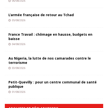
06/08/2026
L’armée française de retour au Tchad
05/08/2026
France Travail : chômage en hausse, budgets en
baisse
04/08/2026
Au Nigeria, la lutte de nos camarades contre le
terrorisme
03/08/2026
Petit-Quevilly : pour un centre communal de santé
publique
01/08/2026