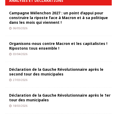
ANALYSES ET DÉCLARATIONS
Campagne Mélenchon 2027 : un point d’appui pour
construire la riposte face à Macron et à sa politique
dans les mois qui viennent !
06/05/2026
Organisons-nous contre Macron et les capitalistes !
Ripostons tous ensemble !
03/04/2026
Déclaration de la Gauche Révolutionnaire après le
second tour des municipales
27/03/2026
Déclaration de la Gauche Révolutionnaire après le 1er
tour des municipales
18/03/2026