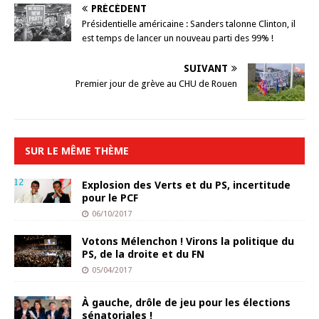
PRÉCÉDENT
Présidentielle américaine : Sanders talonne Clinton, il
est temps de lancer un nouveau parti des 99% !
SUIVANT
Premier jour de grève au CHU de Rouen
SUR LE MÊME THÈME
Explosion des Verts et du PS, incertitude
pour le PCF
06/10/2017
Votons Mélenchon ! Virons la politique du
PS, de la droite et du FN
05/04/2017
À gauche, drôle de jeu pour les élections
sénatoriales !