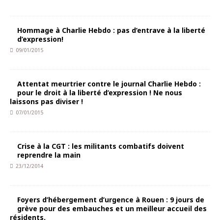
Hommage à Charlie Hebdo : pas d’entrave à la liberté
d’expression!
09/01/2015
Attentat meurtrier contre le journal Charlie Hebdo :
pour le droit à la liberté d’expression ! Ne nous
laissons pas diviser !
07/01/2015
Crise à la CGT : les militants combatifs doivent
reprendre la main
23/12/2014
Foyers d’hébergement d’urgence à Rouen : 9 jours de
grève pour des embauches et un meilleur accueil des
résidents.