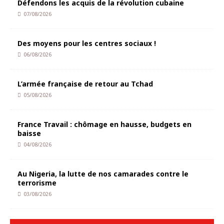
Défendons les acquis de la révolution cubaine
07/08/2026
Des moyens pour les centres sociaux !
06/08/2026
L’armée française de retour au Tchad
05/08/2026
France Travail : chômage en hausse, budgets en
baisse
04/08/2026
Au Nigeria, la lutte de nos camarades contre le
terrorisme
03/08/2026