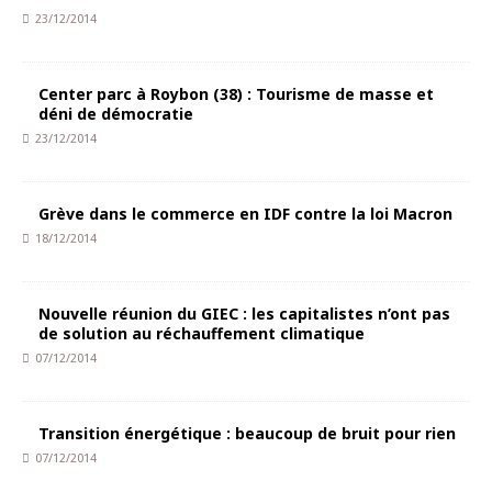
23/12/2014
Center parc à Roybon (38) : Tourisme de masse et
déni de démocratie
23/12/2014
Grève dans le commerce en IDF contre la loi Macron
18/12/2014
Nouvelle réunion du GIEC : les capitalistes n’ont pas
de solution au réchauffement climatique
07/12/2014
Transition énergétique : beaucoup de bruit pour rien
07/12/2014