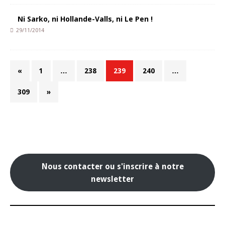
Ni Sarko, ni Hollande-Valls, ni Le Pen !
29/11/2014
«
1
…
238
239
240
…
309
»
Nous contacter ou s'inscrire à notre
newsletter