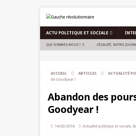
ACTU POLITIQUE ET SOCIALE
INTE
QUI SOMMES-NOUS ?
L’ÉGALITÉ, NOTRE JOUR
ACCUEIL
ARTICLES
ACTUALITÉ PO
de Goodyear !
Abandon des poursu
Goodyear !
14/03/2016
Actualité politique et sociale
,
B