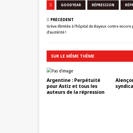
GOODYEAR
RÉPRESSION
RÉP
PRÉCÉDENT
Grève illimitée à l’hôpital de Bayeux contre encore 
d’austérité !
SUR LE MÊME THÈME
Argentine : Perpétuité
Alenço
pour Astiz et tous les
syndica
auteurs de la répression