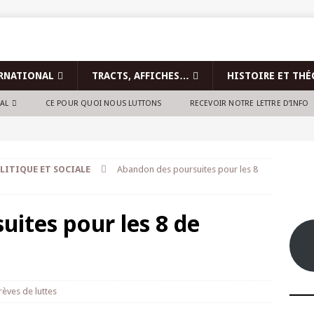
RNATIONAL
TRACTS, AFFICHES…
HISTOIRE ET THÉ
NAL
CE POUR QUOI NOUS LUTTONS
RECEVOIR NOTRE LETTRE D’INFO
LITIQUE ET SOCIALE
Abandon des poursuites pour les 8
ites pour les 8 de
rèves de luttes