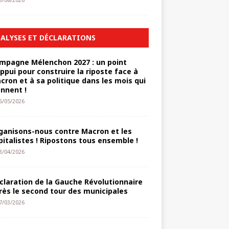
3/08/2026
ALYSES ET DÉCLARATIONS
mpagne Mélenchon 2027 : un point
appui pour construire la riposte face à
cron et à sa politique dans les mois qui
ennent !
6/05/2026
ganisons-nous contre Macron et les
pitalistes ! Ripostons tous ensemble !
3/04/2026
claration de la Gauche Révolutionnaire
rès le second tour des municipales
7/03/2026