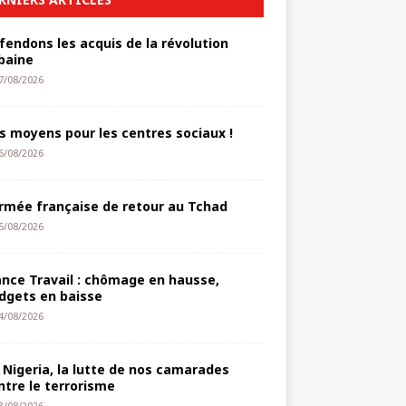
fendons les acquis de la révolution
baine
7/08/2026
s moyens pour les centres sociaux !
6/08/2026
armée française de retour au Tchad
5/08/2026
ance Travail : chômage en hausse,
dgets en baisse
4/08/2026
 Nigeria, la lutte de nos camarades
ntre le terrorisme