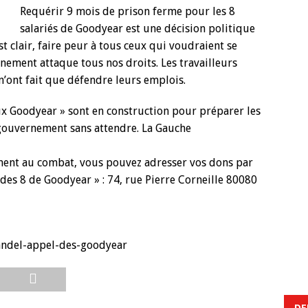
Requérir 9 mois de prison ferme pour les 8
salariés de Goodyear est une décision politique
st clair, faire peur à tous ceux qui voudraient se
nement attaque tous nos droits. Les travailleurs
n’ont fait que défendre leurs emplois.
x Goodyear » sont en construction pour préparer les
 gouvernement sans attendre. La Gauche
ement au combat, vous pouvez adresser vos dons par
des 8 de Goodyear » : 74, rue Pierre Corneille 80080
landel-appel-des-goodyear
DE