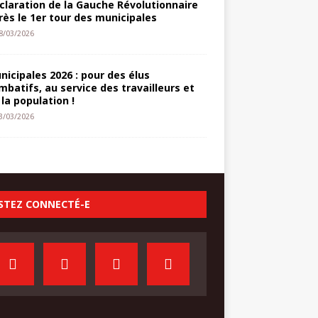
claration de la Gauche Révolutionnaire
rès le 1er tour des municipales
8/03/2026
nicipales 2026 : pour des élus
mbatifs, au service des travailleurs et
 la population !
3/03/2026
STEZ CONNECTÉ-E