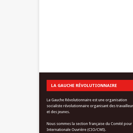
LA GAUCHE RÉVOLUTIONNAIRE
La Gauche Révolutionnaire est une organisation
socialiste révolutionnaire organisant des travailleu
et des jeunes.
Nous sommes la section française du Comité pour
Internationale Ouvrière (CIO/CWI).