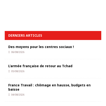
DERNIERS ARTICLES
Des moyens pour les centres sociaux !
06/08/2026
L’armée française de retour au Tchad
05/08/2026
France Travail : chômage en hausse, budgets en
baisse
04/08/2026