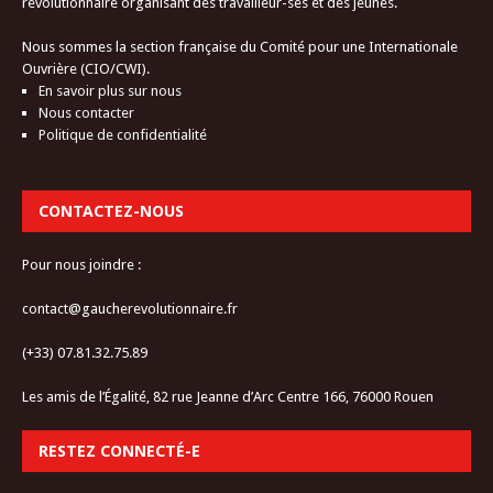
révolutionnaire organisant des travailleur-ses et des jeunes.
Nous sommes la section française du Comité pour une Internationale
Ouvrière (CIO/CWI).
En savoir plus sur nous
Nous contacter
Politique de confidentialité
CONTACTEZ-NOUS
Pour nous joindre :
contact@gaucherevolutionnaire.fr
(+33) 07.81.32.75.89
Les amis de l’Égalité, 82 rue Jeanne d’Arc Centre 166, 76000 Rouen
RESTEZ CONNECTÉ-E