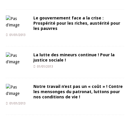
Le gouvernement face a la crise :
Prospérité pour les riches, austérité pour
les pauvres
01/01/2013
La lutte des mineurs continue ! Pour la
justice sociale !
01/01/2013
Notre travail n’est pas un « coût » ! Contre
les mensonges du patronat, luttons pour
nos conditions de vie !
01/01/2013