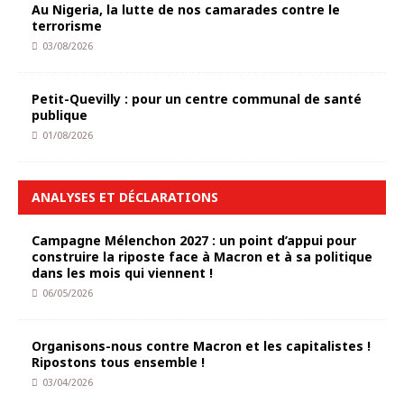
Au Nigeria, la lutte de nos camarades contre le
terrorisme
03/08/2026
Petit-Quevilly : pour un centre communal de santé
publique
01/08/2026
ANALYSES ET DÉCLARATIONS
Campagne Mélenchon 2027 : un point d’appui pour
construire la riposte face à Macron et à sa politique
dans les mois qui viennent !
06/05/2026
Organisons-nous contre Macron et les capitalistes !
Ripostons tous ensemble !
03/04/2026