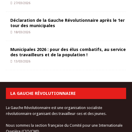
27/03/2026
Déclaration de la Gauche Révolutionnaire après le 1er
tour des municipales
18/03/2026
Municipales 2026 : pour des élus combatifs, au service
des travailleurs et de la population !
13/03/2026
LA GAUCHE RÉVOLUTIONNAIRE
La Gauche Révolutionnaire est une organisation socialiste
révolutionnaire organisant des travailleur-ses et des jeunes.
Nous sommes la section française du Comité pour une Internationale
Ouvrière (CIO/CWI).