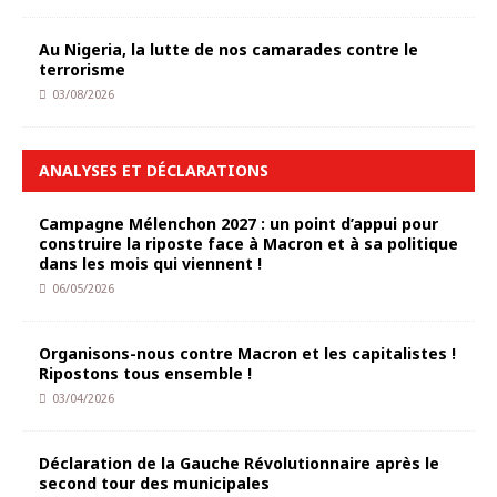
Au Nigeria, la lutte de nos camarades contre le
terrorisme
03/08/2026
ANALYSES ET DÉCLARATIONS
Campagne Mélenchon 2027 : un point d’appui pour
construire la riposte face à Macron et à sa politique
dans les mois qui viennent !
06/05/2026
Organisons-nous contre Macron et les capitalistes !
Ripostons tous ensemble !
03/04/2026
Déclaration de la Gauche Révolutionnaire après le
second tour des municipales