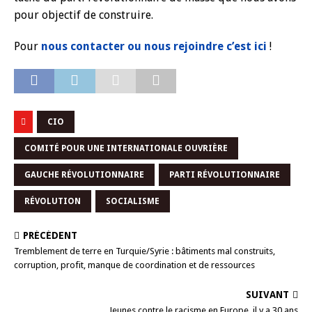
pour objectif de construire.
Pour
nous contacter ou nous rejoindre c’est ici
!
CIO
COMITÉ POUR UNE INTERNATIONALE OUVRIÈRE
GAUCHE RÉVOLUTIONNAIRE
PARTI RÉVOLUTIONNAIRE
RÉVOLUTION
SOCIALISME
PRÉCÉDENT
Tremblement de terre en Turquie/Syrie : bâtiments mal construits,
corruption, profit, manque de coordination et de ressources
SUIVANT
Jeunes contre le racisme en Europe, il y a 30 ans