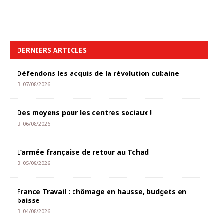
DERNIERS ARTICLES
Défendons les acquis de la révolution cubaine
07/08/2026
Des moyens pour les centres sociaux !
06/08/2026
L’armée française de retour au Tchad
05/08/2026
France Travail : chômage en hausse, budgets en
baisse
04/08/2026