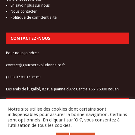
En savoir plus sur nous
Nous contacter
Politique de confidentialité
CONTACTEZ-NOUS
Pour nous joindre :
contact@gaucherevolutionnaire.fr
(+33) 07.81.32.75.89
Les amis de l’Égalité, 82 rue Jeanne d’Arc Centre 166, 76000 Rouen
RESTEZ CONNECTÉ-E
Notre site utilise des cookies dont certains sont
indispensables pour assurer la bonne navigation. Certains
sont optionnels. En cliquant sur 'OK', vous consentez à
l'utilisation de tous les cookies.