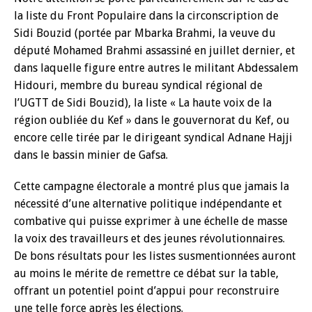
la liste du Front Populaire dans la circonscription de
Sidi Bouzid (portée par Mbarka Brahmi, la veuve du
député Mohamed Brahmi assassiné en juillet dernier, et
dans laquelle figure entre autres le militant Abdessalem
Hidouri, membre du bureau syndical régional de
l’UGTT de Sidi Bouzid), la liste « La haute voix de la
région oubliée du Kef » dans le gouvernorat du Kef, ou
encore celle tirée par le dirigeant syndical Adnane Hajji
dans le bassin minier de Gafsa.
Cette campagne électorale a montré plus que jamais la
nécessité d’une alternative politique indépendante et
combative qui puisse exprimer à une échelle de masse
la voix des travailleurs et des jeunes révolutionnaires.
De bons résultats pour les listes susmentionnées auront
au moins le mérite de remettre ce débat sur la table,
offrant un potentiel point d’appui pour reconstruire
une telle force après les élections.