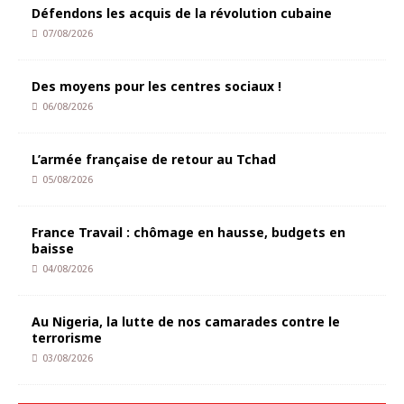
Défendons les acquis de la révolution cubaine
07/08/2026
Des moyens pour les centres sociaux !
06/08/2026
L’armée française de retour au Tchad
05/08/2026
France Travail : chômage en hausse, budgets en
baisse
04/08/2026
Au Nigeria, la lutte de nos camarades contre le
terrorisme
03/08/2026