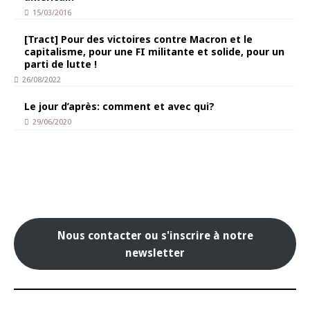
15/03/2016
[Tract] Pour des victoires contre Macron et le
capitalisme, pour une FI militante et solide, pour un
parti de lutte !
26/08/2022
Le jour d’après: comment et avec qui?
29/06/2020
Nous contacter ou s'inscrire à notre
newsletter