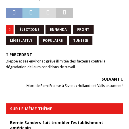
ÉLECTIONS
ENNAHDA
FRONT
LÉGISLATIVE
POPULAIRE
TUNISIE
PRÉCÉDENT
Dieppe et ses environs : grève illimitée des facteurs contre la
dégradation de leurs conditions de travail
SUIVANT
Mort de Remi Fraisse à Sivens : Hollande et Valls assument !
SUR LE MÊME THÈME
Bernie Sanders fait trembler l’establishment
américain