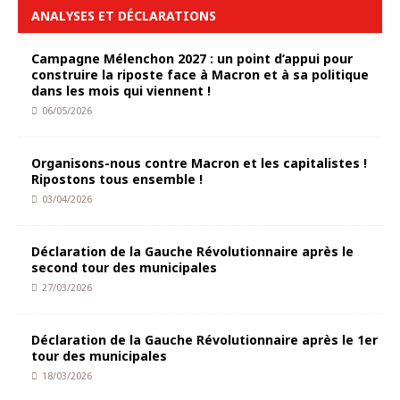
ANALYSES ET DÉCLARATIONS
Campagne Mélenchon 2027 : un point d’appui pour
construire la riposte face à Macron et à sa politique
dans les mois qui viennent !
06/05/2026
Organisons-nous contre Macron et les capitalistes !
Ripostons tous ensemble !
03/04/2026
Déclaration de la Gauche Révolutionnaire après le
second tour des municipales
27/03/2026
Déclaration de la Gauche Révolutionnaire après le 1er
tour des municipales
18/03/2026