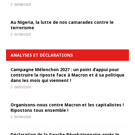
04/08/2026
Au Nigeria, la lutte de nos camarades contre le
terrorisme
03/08/2026
ANALYSES ET DÉCLARATIONS
Campagne Mélenchon 2027 : un point d’appui pour
construire la riposte face à Macron et à sa politique
dans les mois qui viennent !
06/05/2026
Organisons-nous contre Macron et les capitalistes !
Ripostons tous ensemble !
03/04/2026
Déclaration de la Gauche Révolutionnaire après le