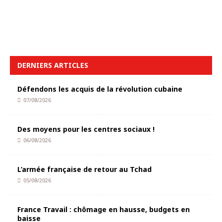
DERNIERS ARTICLES
Défendons les acquis de la révolution cubaine
07/08/2026
Des moyens pour les centres sociaux !
06/08/2026
L’armée française de retour au Tchad
05/08/2026
France Travail : chômage en hausse, budgets en
baisse