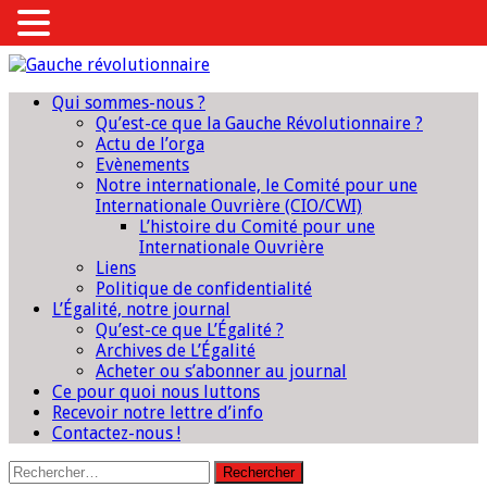
Qui sommes-nous ?
Qu’est-ce que la Gauche Révolutionnaire ?
Actu de l’orga
Evènements
Notre internationale, le Comité pour une
Internationale Ouvrière (CIO/CWI)
L’histoire du Comité pour une
Internationale Ouvrière
Liens
Politique de confidentialité
L’Égalité, notre journal
Qu’est-ce que L’Égalité ?
Archives de L’Égalité
Acheter ou s’abonner au journal
Ce pour quoi nous luttons
Recevoir notre lettre d’info
Contactez-nous !
Rechercher :