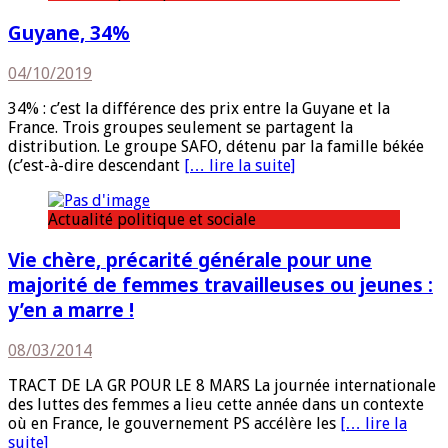
Guyane, 34%
04/10/2019
34% : c’est la différence des prix entre la Guyane et la
France. Trois groupes seulement se partagent la
distribution. Le groupe SAFO, détenu par la famille békée
(c’est-à-dire descendant
[… lire la suite]
Actualité politique et sociale
Vie chère, précarité générale pour une
majorité de femmes travailleuses ou jeunes :
y’en a marre !
08/03/2014
TRACT DE LA GR POUR LE 8 MARS La journée internationale
des luttes des femmes a lieu cette année dans un contexte
où en France, le gouvernement PS accélère les
[… lire la
suite]