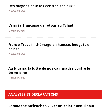
Des moyens pour les centres sociaux !
06/08/2026
L’armée française de retour au Tchad
05/08/2026
France Travail : chômage en hausse, budgets en
baisse
04/08/2026
Au Nigeria, la lutte de nos camarades contre le
terrorisme
03/08/2026
ANALYSES ET DÉCLARATIONS
Campagne Mélenchon 2027 : un point d’appui pour