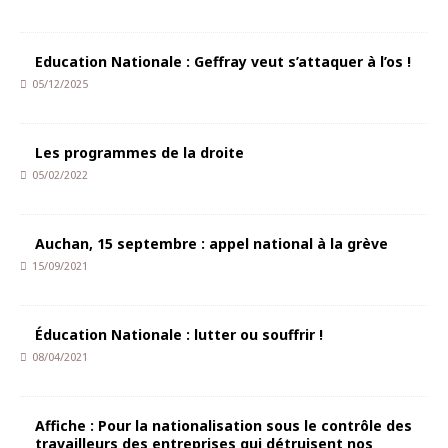
Education Nationale : Geffray veut s’attaquer à l’os !
05/12/2025
Les programmes de la droite
05/02/2022
Auchan, 15 septembre : appel national à la grève
15/09/2021
Éducation Nationale : lutter ou souffrir !
08/04/2021
Affiche : Pour la nationalisation sous le contrôle des
travailleurs des entreprises qui détruisent nos