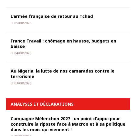
L’armée française de retour au Tchad
05/08/2026
France Travail : chômage en hausse, budgets en
baisse
04/08/2026
Au Nigeria, la lutte de nos camarades contre le
terrorisme
03/08/2026
ANALYSES ET DÉCLARATIONS
Campagne Mélenchon 2027 : un point d’appui pour
construire la riposte face à Macron et à sa politique
dans les mois qui viennent !