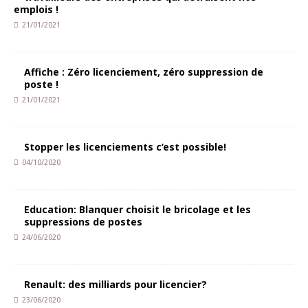
emplois !
21/01/2021
Affiche : Zéro licenciement, zéro suppression de
poste !
21/01/2021
Stopper les licenciements c’est possible!
04/10/2020
Education: Blanquer choisit le bricolage et les
suppressions de postes
24/06/2020
Renault: des milliards pour licencier?
23/06/2020