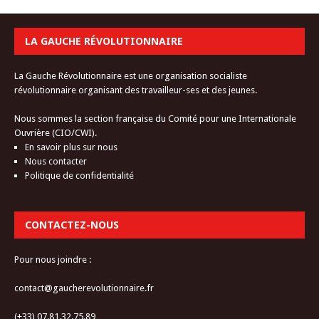
LA GAUCHE RÉVOLUTIONNAIRE
La Gauche Révolutionnaire est une organisation socialiste
révolutionnaire organisant des travailleur-ses et des jeunes.
Nous sommes la section française du Comité pour une Internationale
Ouvrière (CIO/CWI).
En savoir plus sur nous
Nous contacter
Politique de confidentialité
CONTACTEZ-NOUS
Pour nous joindre :
contact@gaucherevolutionnaire.fr
(+33) 07.81.32.75.89