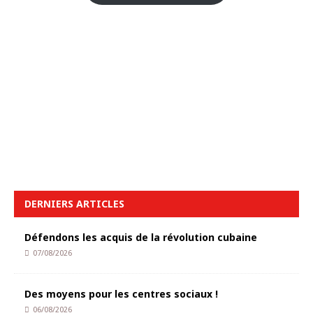
DERNIERS ARTICLES
Défendons les acquis de la révolution cubaine
07/08/2026
Des moyens pour les centres sociaux !
06/08/2026