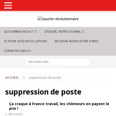
QUI SOMMES-NOUS ?
L’ÉGALITÉ, NOTRE JOURNAL
CE POUR QUOI NOUS LUTTONS
RECEVOIR NOTRE LETTRE D’INFO
CONTACTEZ-NOUS !
ACCUEIL
suppression de poste
suppression de poste
Ça craque à France travail, les chômeurs en payent le
prix !
08/12/2025